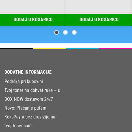
DODAJ U KOŠARICU
DODAJ U KOŠARICU
DODATNE INFORMACIJE
Podrška pri kupovini
Tvoj toner na dohvat ruke – s
BOX NOW dostavom 24/7
Novo: Plaćanje putem
KeksPay-a bez provizije na
tvoj-toner.com!