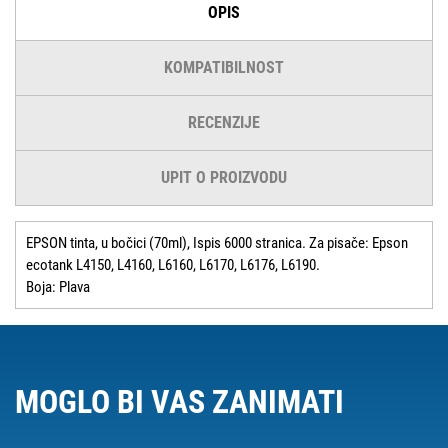
OPIS
KOMPATIBILNOST
RECENZIJE
UPIT O PROIZVODU
EPSON tinta, u bočici (70ml), Ispis 6000 stranica. Za pisače: Epson
ecotank L4150, L4160, L6160, L6170, L6176, L6190.
Boja: Plava
MOGLO BI VAS ZANIMATI