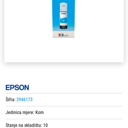
Šifra:
2946173
Jedinica mjere:
Kom
Stanje na skladištu:
10