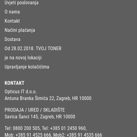
Uvjeti poslovanja
O nama
Kontakt
Načini plaćanja
Dostava
Od 28.02.2018. TVOJ TONER
je na novoj lokaciji
Upravljanje kolačićima
KONTAKT
Opticus IT d.o.o.
Antuna Branka Šimića 22, Zagreb, HR 10000
PRODAJA / URED / SKLADIŠTE
Savica Šanci 145, Zagreb, HR 10000
Tel:
0800 200 505
, Tel:
+385 01 2450 960
,
Mob:
+385 91 4525 666
, Mob2:
+385 91 4535 666