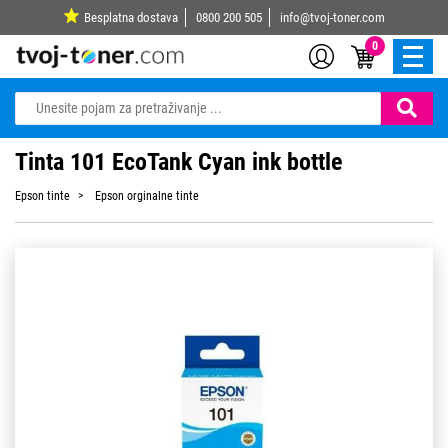
Besplatna dostava
0800 200 505
info@tvoj-toner.com
0
Tinta 101 EcoTank Cyan ink bottle
Epson tinte
Epson orginalne tinte