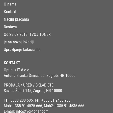
O nama
Kontakt
Načini plaćanja
Dostava
Od 28.02.2018. TVOJ TONER
je na novoj lokaciji
Upravljanje kolačićima
KONTAKT
Opticus IT d.o.o.
Antuna Branka Šimića 22, Zagreb, HR 10000
PRODAJA / URED / SKLADIŠTE
Savica Šanci 145, Zagreb, HR 10000
Tel:
0800 200 505
, Tel:
+385 01 2450 960
,
Mob:
+385 91 4525 666
, Mob2:
+385 91 4535 666
E-mail:
info@tvoj-toner.com