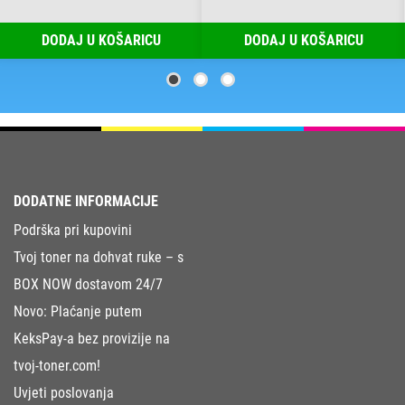
DODAJ U KOŠARICU
DODAJ U KOŠARICU
DODATNE INFORMACIJE
Podrška pri kupovini
Tvoj toner na dohvat ruke – s
BOX NOW dostavom 24/7
Novo: Plaćanje putem
KeksPay-a bez provizije na
tvoj-toner.com!
Uvjeti poslovanja