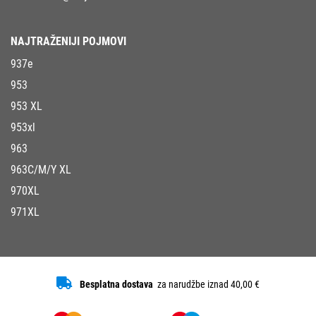
NAJTRAŽENIJI POJMOVI
937e
953
953 XL
953xl
963
963C/M/Y XL
970XL
971XL
Besplatna dostava
za narudžbe iznad 40,00 €