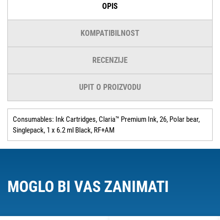
OPIS
KOMPATIBILNOST
RECENZIJE
UPIT O PROIZVODU
Consumables: Ink Cartridges, Claria™ Premium Ink, 26, Polar bear,
Singlepack, 1 x 6.2 ml Black, RF+AM
MOGLO BI VAS ZANIMATI