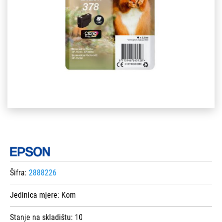
Šifra:
2888226
Jedinica mjere:
Kom
Stanje na skladištu:
10