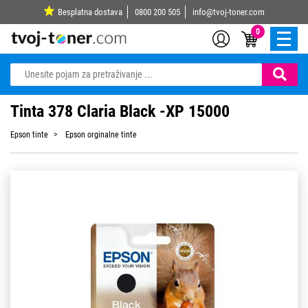
Besplatna dostava
0800 200 505
info@tvoj-toner.com
0
Tinta 378 Claria Black -XP 15000
Epson tinte
Epson orginalne tinte