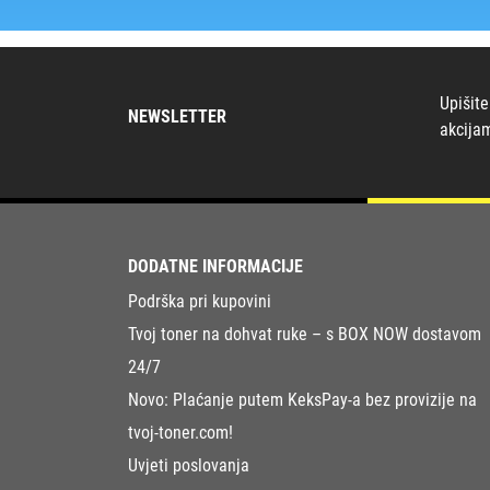
Upišite
NEWSLETTER
akcija
DODATNE INFORMACIJE
Podrška pri kupovini
Tvoj toner na dohvat ruke – s BOX NOW dostavom
24/7
Novo: Plaćanje putem KeksPay-a bez provizije na
tvoj-toner.com!
Uvjeti poslovanja