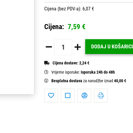
Cijena (bez PDV-a): 6,07 €
Cijena:
7,59 €
DODAJ U KOŠARIC
Cijena dostave:
2,24 €
Vrijeme isporuke:
Isporuka 24h do 48h
Besplatna dostava
za narudžbe iznad
40,00 €