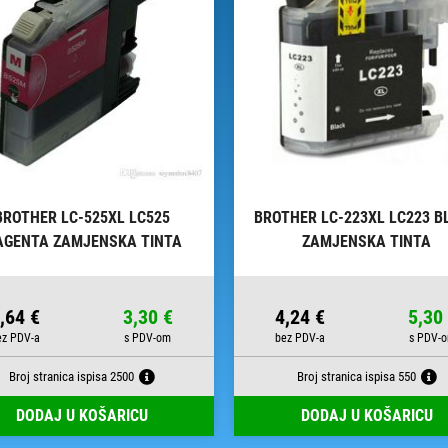
BROTHER LC-525XL LC525
BROTHER LC-223XL LC223 B
GENTA ZAMJENSKA TINTA
ZAMJENSKA TINTA
,64 €
3,30 €
4,24 €
5,30
Broj stranica ispisa 2500
Broj stranica ispisa 550
DODAJ U KOŠARICU
DODAJ U KOŠARICU