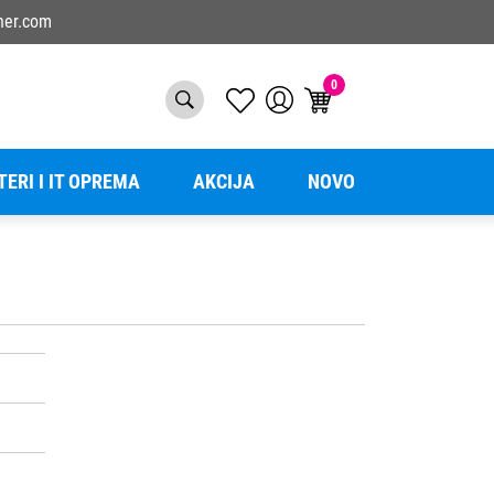
ner.com
0
TERI I IT OPREMA
AKCIJA
NOVO