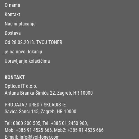
O nama
Kontakt
Načini plaćanja
Dostava
Od 28.02.2018. TVOJ TONER
je na novoj lokaciji
Upravljanje kolačićima
KONTAKT
Opticus IT d.o.o.
Antuna Branka Šimića 22, Zagreb, HR 10000
PRODAJA / URED / SKLADIŠTE
Savica Šanci 145, Zagreb, HR 10000
Tel:
0800 200 505
, Tel:
+385 01 2450 960
,
Mob:
+385 91 4525 666
, Mob2:
+385 91 4535 666
E-mail:
info@tvoj-toner.com