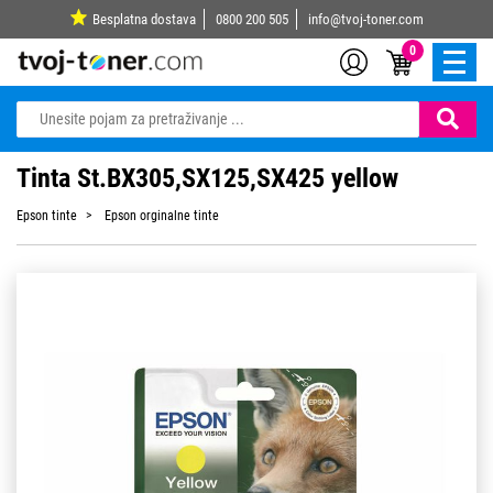
Besplatna dostava
0800 200 505
info@tvoj-toner.com
0
Tinta St.BX305,SX125,SX425 yellow
Epson tinte
Epson orginalne tinte