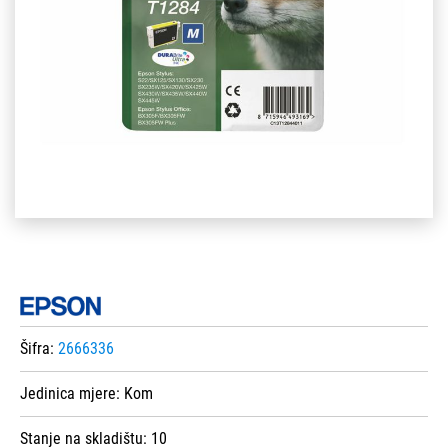
Šifra:
2666336
Jedinica mjere:
Kom
Stanje na skladištu:
10