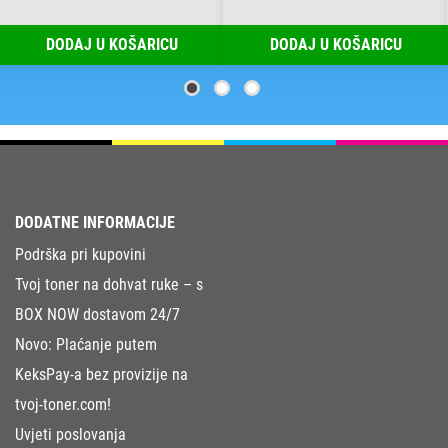
DODAJ U KOŠARICU
DODAJ U KOŠARICU
DODATNE INFORMACIJE
Podrška pri kupovini
Tvoj toner na dohvat ruke – s
BOX NOW dostavom 24/7
Novo: Plaćanje putem
KeksPay-a bez provizije na
tvoj-toner.com!
Uvjeti poslovanja