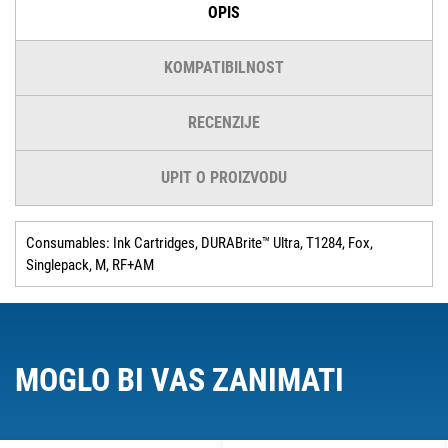
OPIS
KOMPATIBILNOST
RECENZIJE
UPIT O PROIZVODU
Consumables: Ink Cartridges, DURABrite™ Ultra, T1284, Fox,
Singlepack, M, RF+AM
MOGLO BI VAS ZANIMATI