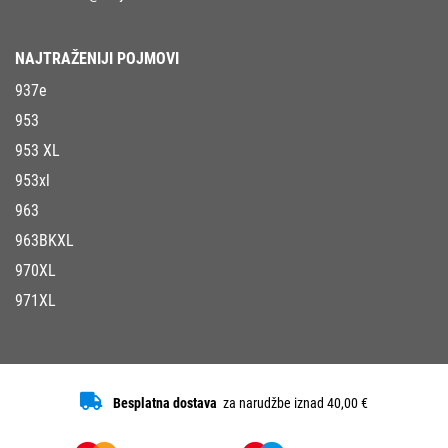
NAJTRAŽENIJI POJMOVI
937e
953
953 XL
953xl
963
963BKXL
970XL
971XL
Besplatna dostava
za narudžbe iznad 40,00 €