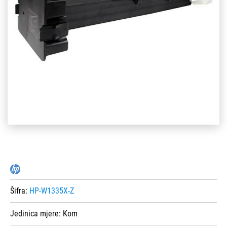
Šifra:
HP-W1335X-Z
Jedinica mjere:
Kom