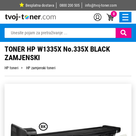
Besplatna dostava
0800 200 505
info@tvoj-toner.com
0
TONER HP W1335X No.335X BLACK
ZAMJENSKI
HP toneri
HP zamjenski toneri