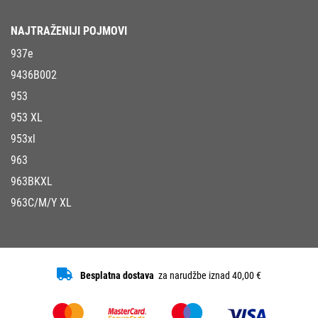
NAJTRAŽENIJI POJMOVI
937e
9436B002
953
953 XL
953xl
963
963BKXL
963C/M/Y XL
Besplatna dostava
za narudžbe iznad 40,00 €