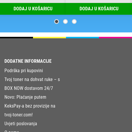
DODAJ U KOŠARICU
DODAJ U KOŠARICU
DODATNE INFORMACIJE
Podrška pri kupovini
Tvoj toner na dohvat ruke – s
BOX NOW dostavom 24/7
Novo: Plaćanje putem
KeksPay-a bez provizije na
tvoj-toner.com!
Uvjeti poslovanja