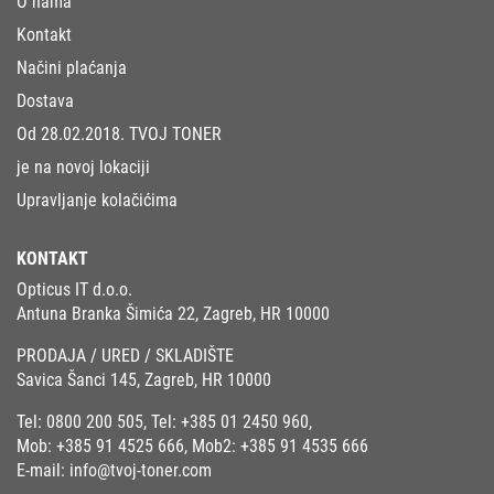
O nama
Kontakt
Načini plaćanja
Dostava
Od 28.02.2018. TVOJ TONER
je na novoj lokaciji
Upravljanje kolačićima
KONTAKT
Opticus IT d.o.o.
Antuna Branka Šimića 22, Zagreb, HR 10000
PRODAJA / URED / SKLADIŠTE
Savica Šanci 145, Zagreb, HR 10000
Tel:
0800 200 505
, Tel:
+385 01 2450 960
,
Mob:
+385 91 4525 666
, Mob2:
+385 91 4535 666
E-mail:
info@tvoj-toner.com