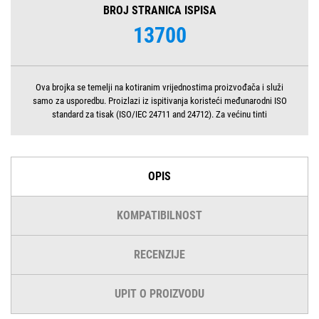
BROJ STRANICA ISPISA
13700
Ova brojka se temelji na kotiranim vrijednostima proizvođača i služi
samo za usporedbu. Proizlazi iz ispitivanja koristeći međunarodni ISO
standard za tisak (ISO/IEC 24711 and 24712). Za većinu tinti
OPIS
KOMPATIBILNOST
RECENZIJE
UPIT O PROIZVODU