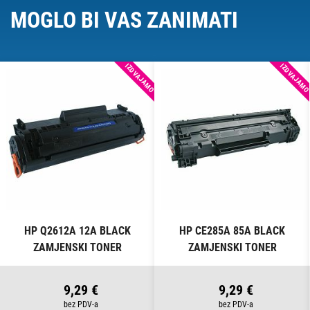
MOGLO BI VAS ZANIMATI
IZDVAJAMO
IZDVAJAM
HP Q2612A 12A BLACK
HP CE285A 85A BLACK
ZAMJENSKI TONER
ZAMJENSKI TONER
9,29 €
9,29 €