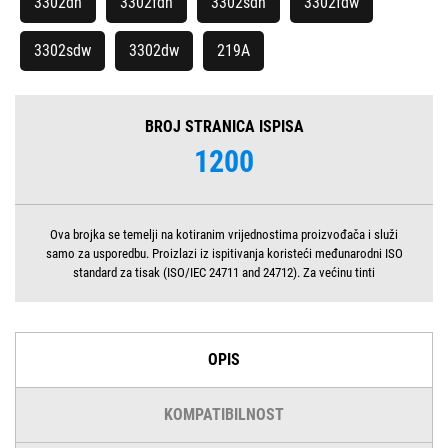
3302dn
3302fdn
3302sdn
3302fdw
3302sdw
3302dw
219A
BROJ STRANICA ISPISA
1200
Ova brojka se temelji na kotiranim vrijednostima proizvođača i služi
samo za usporedbu. Proizlazi iz ispitivanja koristeći međunarodni ISO
standard za tisak (ISO/IEC 24711 and 24712). Za većinu tinti
OPIS
KOMPATIBILNOST