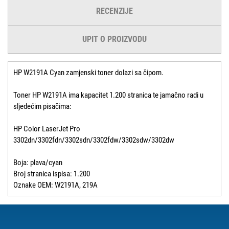
RECENZIJE
UPIT O PROIZVODU
HP W2191A Cyan zamjenski toner dolazi sa čipom.
Toner HP W2191A ima kapacitet 1.200 stranica te jamačno radi u
sljedećim pisačima:
HP Color LaserJet Pro
3302dn/3302fdn/3302sdn/3302fdw/3302sdw/3302dw
Boja: plava/cyan
Broj stranica ispisa: 1.200
Oznake OEM: W2191A, 219A