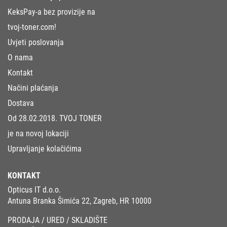
KeksPay-a bez provizije na
tvoj-toner.com!
Uvjeti poslovanja
O nama
Kontakt
Načini plaćanja
Dostava
Od 28.02.2018. TVOJ TONER
je na novoj lokaciji
Upravljanje kolačićima
KONTAKT
Opticus IT d.o.o.
Antuna Branka Šimića 22, Zagreb, HR 10000
PRODAJA / URED / SKLADIŠTE