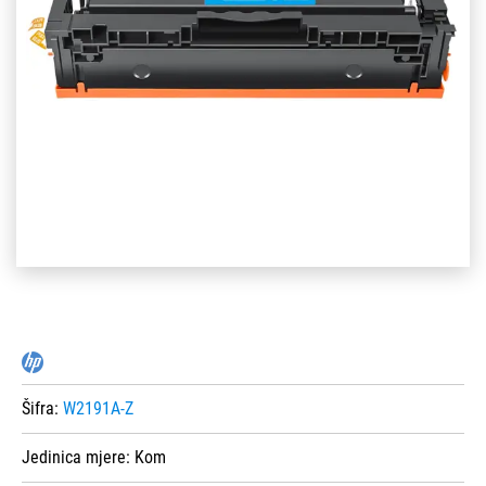
Šifra:
W2191A-Z
Jedinica mjere:
Kom