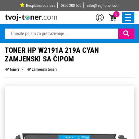
Besplatna dostava
0800 200 505
info@tvoj-toner.com
0
TONER HP W2191A 219A CYAN
ZAMJENSKI SA ČIPOM
HP toneri
HP zamjenski toneri