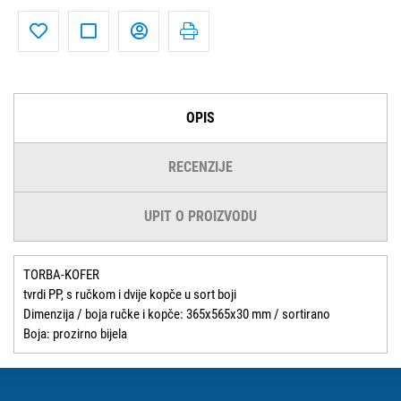
OPIS
RECENZIJE
UPIT O PROIZVODU
TORBA-KOFER
tvrdi PP, s ručkom i dvije kopče u sort boji
Dimenzija / boja ručke i kopče: 365x565x30 mm / sortirano
Boja: prozirno bijela