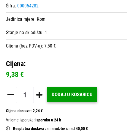
Šifra:
000054282
Jedinica mjere:
Kom
Stanje na skladištu:
1
Cijena (bez PDV-a): 7,50 €
Cijena:
9,38 €
DODAJ U KOŠARICU
Cijena dostave:
2,24 €
Vrijeme isporuke:
Isporuka u 24 h
Besplatna dostava
za narudžbe iznad
40,00 €