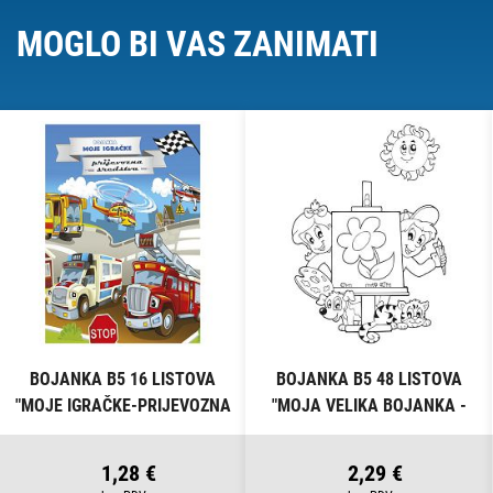
MOGLO BI VAS ZANIMATI
BOJANKA B5 16 LISTOVA
BOJANKA B5 48 LISTOVA
"MOJE IGRAČKE-PRIJEVOZNA
"MOJA VELIKA BOJANKA -
SREDSTVA" CONNECT
ŠARENI SVIJET" CONNECT
1,28 €
2,29 €