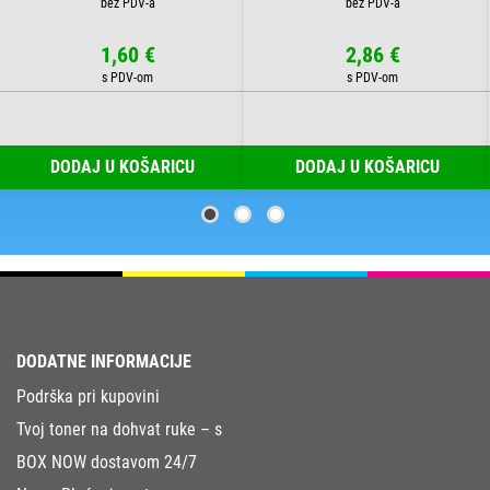
1,60 €
2,86 €
DODAJ U KOŠARICU
DODAJ U KOŠARICU
DODATNE INFORMACIJE
Podrška pri kupovini
Tvoj toner na dohvat ruke – s
BOX NOW dostavom 24/7