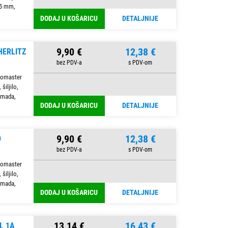
,5 mm,
DODAJ U KOŠARICU
DETALJNIJE
9,90 €
12,38 €
HERLITZ
lomaster
šiljilo,
komada,
DODAJ U KOŠARICU
DETALJNIJE
9,90 €
12,38 €
D
lomaster
šiljilo,
komada,
DODAJ U KOŠARICU
DETALJNIJE
13,14 €
16,43 €
L 1A