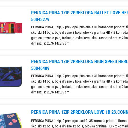
PERNICA PUNA 1ZIP 2PREKLOPA BALLET LOVE HE
50043279
PERNICA PUNA 1 zip, 2 preklopa, punjena s 31 komadom pribora: f
školski 14 boja, boje drvene 8 boja, olovka grafitna HB x 2 komada, 
gumica, ravnalo pvc, trokut, olovka kemijska i raspored sati x 2 
dimenzija: 20,3x14x3,5 cm
PERNICA PUNA 1ZIP 2PREKLOPA HIGH SPEED HERL
50046409
PERNICA PUNA 1 zip, 2 preklopa, punjena s 31 komadom pribora: f
školski 14 boja, boje drvene 8 boja, olovka grafitna HB x 2 komada, 
gumica, ravnalo pvc, trokut, olovka kemijska i raspored sati x 2 
dimenzija: 20,3x14x3,5 cm
PERNICA PUNA 1ZIP 2PREKLOPA LOVE 1B 23.CON
PERNICA PUNA 1 zip, 2 preklopa, sadrži 35 komada pribora: flomas
školski 12 boja, boje drvene 12 boja, olovka grafitna HB x 2 komada,