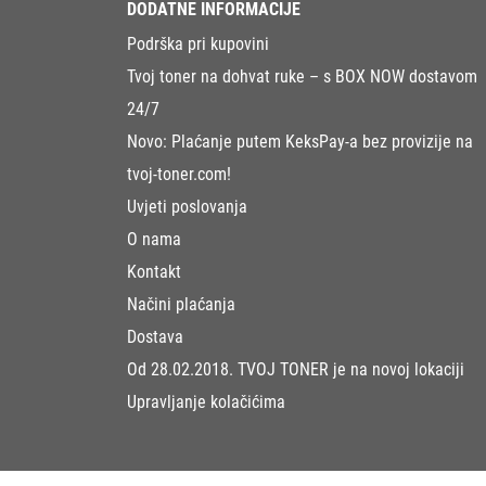
DODATNE INFORMACIJE
Podrška pri kupovini
Tvoj toner na dohvat ruke – s BOX NOW dostavom
24/7
Novo: Plaćanje putem KeksPay-a bez provizije na
tvoj-toner.com!
Uvjeti poslovanja
O nama
Kontakt
Načini plaćanja
Dostava
Od 28.02.2018. TVOJ TONER je na novoj lokaciji
Upravljanje kolačićima