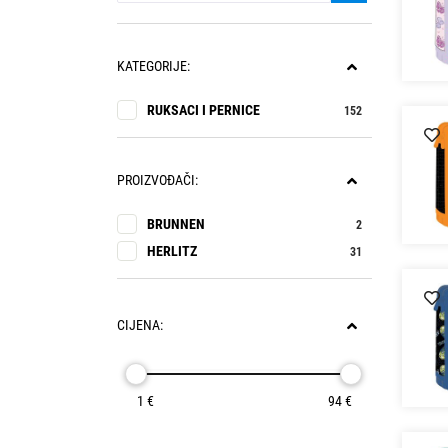
KATEGORIJE:
RUKSACI I PERNICE
152
PROIZVOĐAČI:
BRUNNEN
2
HERLITZ
31
CIJENA:
1 €
94 €