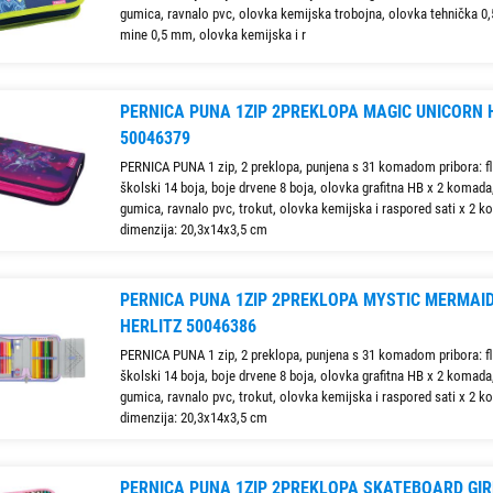
gumica, ravnalo pvc, olovka kemijska trobojna, olovka tehnička 0
mine 0,5 mm, olovka kemijska i r
PERNICA PUNA 1ZIP 2PREKLOPA MAGIC UNICORN 
50046379
PERNICA PUNA 1 zip, 2 preklopa, punjena s 31 komadom pribora: f
školski 14 boja, boje drvene 8 boja, olovka grafitna HB x 2 komada, 
gumica, ravnalo pvc, trokut, olovka kemijska i raspored sati x 2 
dimenzija: 20,3x14x3,5 cm
PERNICA PUNA 1ZIP 2PREKLOPA MYSTIC MERMAI
HERLITZ 50046386
PERNICA PUNA 1 zip, 2 preklopa, punjena s 31 komadom pribora: f
školski 14 boja, boje drvene 8 boja, olovka grafitna HB x 2 komada, 
gumica, ravnalo pvc, trokut, olovka kemijska i raspored sati x 2 
dimenzija: 20,3x14x3,5 cm
PERNICA PUNA 1ZIP 2PREKLOPA SKATEBOARD GIR