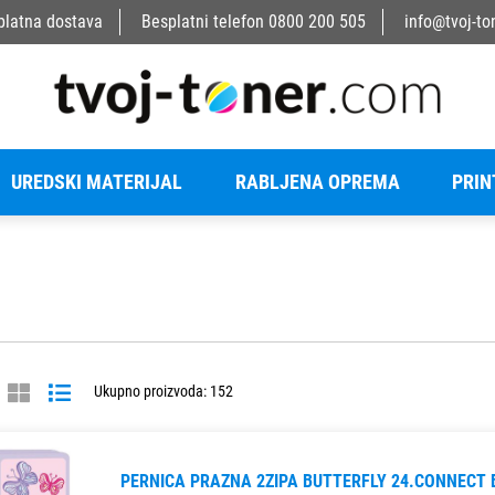
platna dostava
Besplatni telefon
0800 200 505
info@tvoj-to
UREDSKI MATERIJAL
RABLJENA OPREMA
PRIN
Ukupno proizvoda: 152
PERNICA PRAZNA 2ZIPA BUTTERFLY 24.CONNECT 