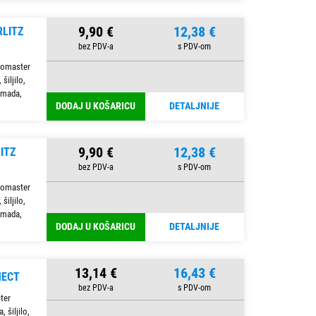
9,90 €
12,38 €
RLITZ
lomaster
šiljilo,
komada,
DODAJ U KOŠARICU
DETALJNIJE
9,90 €
12,38 €
ITZ
lomaster
šiljilo,
komada,
DODAJ U KOŠARICU
DETALJNIJE
13,14 €
16,43 €
NECT
ter
 šiljilo,