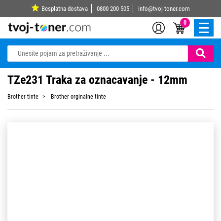
Besplatna dostava
0800 200 505
info@tvoj-toner.com
0
TZe231 Traka za oznacavanje - 12mm
Brother tinte
Brother orginalne tinte