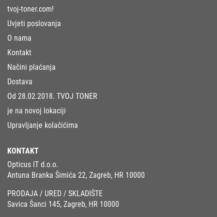
tvoj-toner.com!
Uvjeti poslovanja
O nama
Kontakt
Načini plaćanja
Dostava
Od 28.02.2018. TVOJ TONER
je na novoj lokaciji
Upravljanje kolačićima
KONTAKT
Opticus IT d.o.o.
Antuna Branka Šimića 22, Zagreb, HR 10000
PRODAJA / URED / SKLADIŠTE
Savica Šanci 145, Zagreb, HR 10000