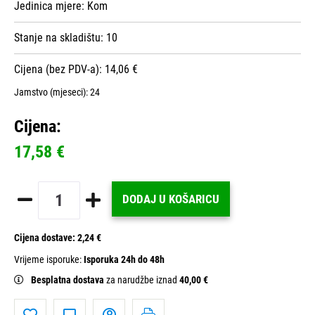
Jedinica mjere:
Kom
Stanje na skladištu:
10
Cijena (bez PDV-a): 14,06 €
Jamstvo (mjeseci):
24
Cijena:
17,58 €
DODAJ U KOŠARICU
Cijena dostave:
2,24 €
Vrijeme isporuke:
Isporuka 24h do 48h
Besplatna dostava
za narudžbe iznad
40,00 €