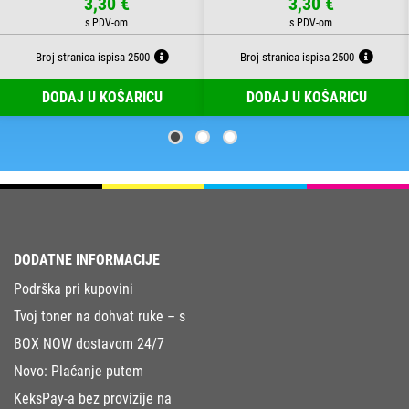
3,30 €
3,30 €
Broj stranica ispisa 2500
Broj stranica ispisa 2500
DODAJ U KOŠARICU
DODAJ U KOŠARICU
DODATNE INFORMACIJE
Podrška pri kupovini
Tvoj toner na dohvat ruke – s
BOX NOW dostavom 24/7
Novo: Plaćanje putem
KeksPay-a bez provizije na