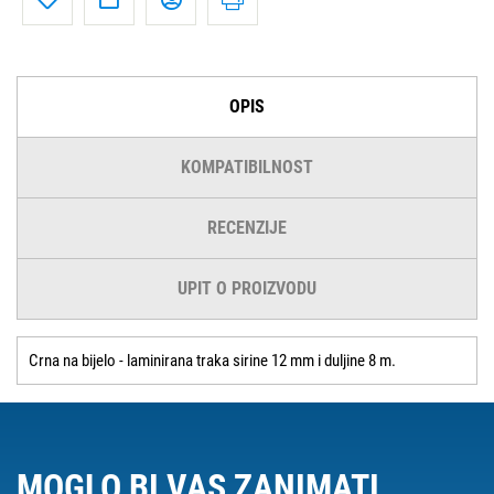
OPIS
KOMPATIBILNOST
RECENZIJE
UPIT O PROIZVODU
Crna na bijelo - laminirana traka sirine 12 mm i duljine 8 m.
MOGLO BI VAS ZANIMATI