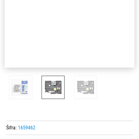
Šifra:
1659462