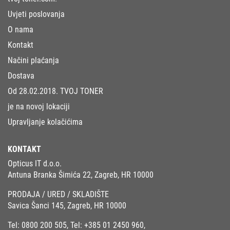
Uvjeti poslovanja
O nama
Kontakt
Načini plaćanja
Dostava
Od 28.02.2018. TVOJ TONER
je na novoj lokaciji
Upravljanje kolačićima
KONTAKT
Opticus IT d.o.o.
Antuna Branka Šimića 22, Zagreb, HR 10000
PRODAJA / URED / SKLADIŠTE
Savica Šanci 145, Zagreb, HR 10000
Tel:
0800 200 505
, Tel:
+385 01 2450 960
,