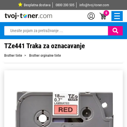
Besplatna dostava
0800 200 505
info@tvoj-toner.com
0
TZe441 Traka za oznacavanje
Brother tinte
Brother orginalne tinte