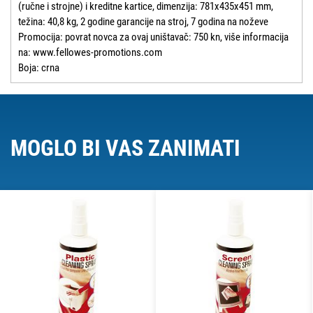
(ručne i strojne) i kreditne kartice, dimenzija: 781x435x451 mm,
težina: 40,8 kg, 2 godine garancije na stroj, 7 godina na noževe
Promocija: povrat novca za ovaj uništavač: 750 kn, više informacija
na: www.fellowes-promotions.com
Boja: crna
MOGLO BI VAS ZANIMATI