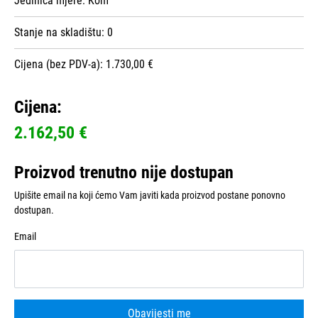
Jedinica mjere:
Kom
Stanje na skladištu:
0
Cijena (bez PDV-a): 1.730,00 €
Cijena:
2.162,50 €
Proizvod trenutno nije dostupan
Upišite email na koji ćemo Vam javiti kada proizvod postane ponovno
dostupan.
Email
Obavijesti me