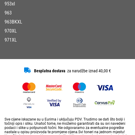
953xl
963
963BKXL
970XL
971XL
Besplatna dostava
za narudžbe iznad 40,00 €
Sve cijene iskazane su u Eurima i uključuju PDV. Trudimo se dati što bolji i
točniji opis i sliku. Unatoč tome, ne možemo garantirati da su svi navedeni
podaci i slike u potpunosti točni. Ne odgovaramo za eventualne pogreške
nastale u opisu proizvoda te promjene cijena.Svi toneri na jednom mjestu!