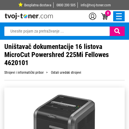
Besplatna dostava
0800 200 505
info@tvoj-toner.com
0
Uništavač dokumentacije 16 listova
MicroCut Powershred 225Mi Fellowes
4620101
Strojevi i informatički pribor
Ostali uredski strojevi