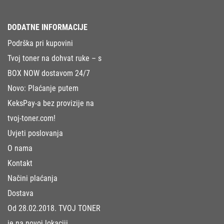
DODATNE INFORMACIJE
Podrška pri kupovini
Tvoj toner na dohvat ruke – s
BOX NOW dostavom 24/7
Novo: Plaćanje putem
KeksPay-a bez provizije na
tvoj-toner.com!
Uvjeti poslovanja
O nama
Kontakt
Načini plaćanja
Dostava
Od 28.02.2018. TVOJ TONER
je na novoj lokaciji