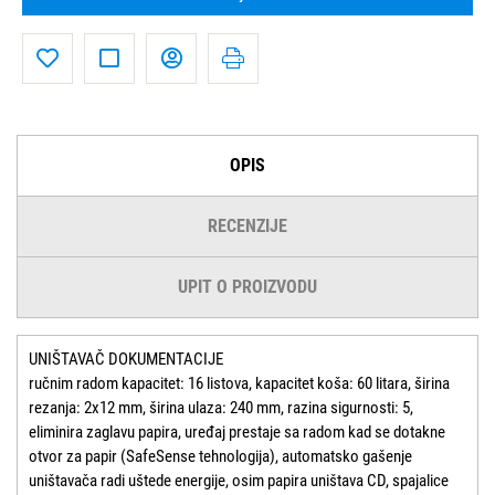
OPIS
RECENZIJE
UPIT O PROIZVODU
UNIŠTAVAČ DOKUMENTACIJE
ručnim radom kapacitet: 16 listova, kapacitet koša: 60 litara, širina
rezanja: 2x12 mm, širina ulaza: 240 mm, razina sigurnosti: 5,
eliminira zaglavu papira, uređaj prestaje sa radom kad se dotakne
otvor za papir (SafeSense tehnologija), automatsko gašenje
uništavača radi uštede energije, osim papira uništava CD, spajalice