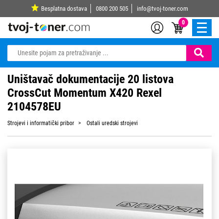
Besplatna dostava
0800 200 505
info@tvoj-toner.com
0
Uništavač dokumentacije 20 listova
CrossCut Momentum X420 Rexel
2104578EU
Strojevi i informatički pribor
Ostali uredski strojevi