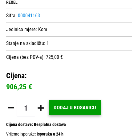
REXEL
Šifra:
000041163
Jedinica mjere:
Kom
Stanje na skladištu:
1
Cijena (bez PDV-a): 725,00 €
Cijena:
906,25 €
DODAJ U KOŠARICU
Cijena dostave:
Besplatna dostava
Vrijeme isporuke:
Isporuka u 24 h