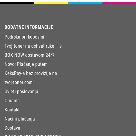
DODATNE INFORMACIJE
Podrška pri kupovini
Tvoj toner na dohvat ruke – s
BOX NOW dostavom 24/7
Novo: Plaćanje putem
KeksPay-a bez provizije na
tvoj-toner.com!
Uvjeti poslovanja
O nama
Kontakt
Načini plaćanja
Dostava