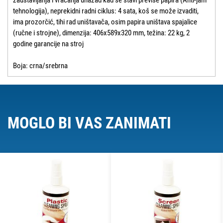
tehnologija), neprekidni radni ciklus: 4 sata, koš se može izvaditi,
ima prozorčić, tihi rad uništavača, osim papira uništava spajalice
(ručne i strojne), dimenzija: 406x589x320 mm, težina: 22 kg, 2
godine garancije na stroj
Boja: crna/srebrna
MOGLO BI VAS ZANIMATI