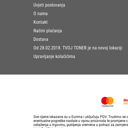
Uvjeti poslovanja
O nama
Kontakt
Načini plaćanja
Dostava
Od 28.02.2018. TVOJ TONER je na novoj lokaciji
Upravljanje kolačićima
Sve cijene iskazane su u Eurima i uključuju PDV. Trudimo se da
eventualne pogreške nastale u opisu proizvoda te promjene cij
odlaženja u trgovinu, gubljenja vremena u potrazi za zamjen