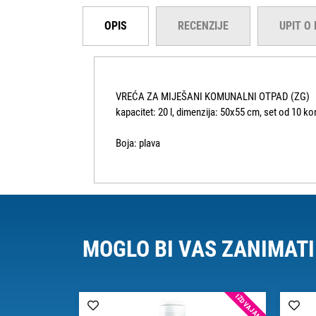
OPIS
RECENZIJE
UPIT O
VREĆA ZA MIJEŠANI KOMUNALNI OTPAD (ZG)
kapacitet: 20 l, dimenzija: 50x55 cm, set od 10 
Boja: plava
MOGLO BI VAS ZANIMATI
IZDVAJAMO