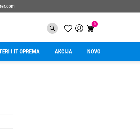
ner.com
0
TERI I IT OPREMA
AKCIJA
NOVO