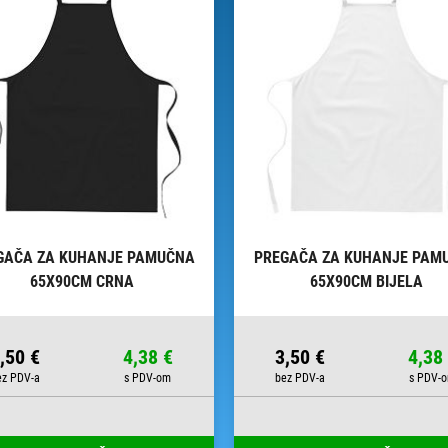
GAČA ZA KUHANJE PAMUČNA
PREGAČA ZA KUHANJE PAM
65X90CM CRNA
65X90CM BIJELA
,50 €
4,38 €
3,50 €
4,38