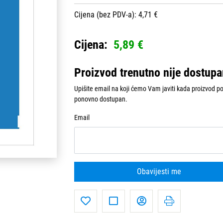
Cijena (bez PDV-a): 4,71 €
Cijena:
5,89 €
Proizvod trenutno nije dostup
Upišite email na koji ćemo Vam javiti kada proizvod p
ponovno dostupan.
Email
Obavijesti me