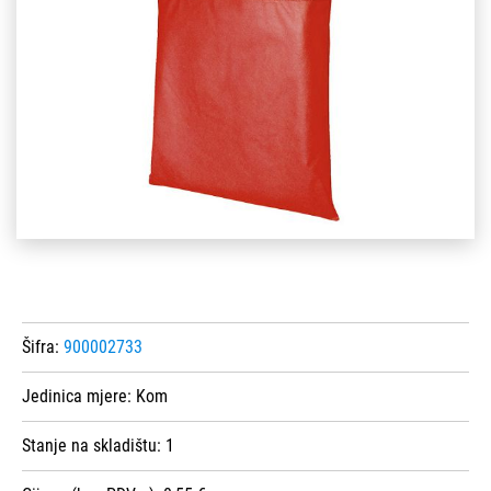
Šifra:
900002733
Jedinica mjere:
Kom
Stanje na skladištu:
1