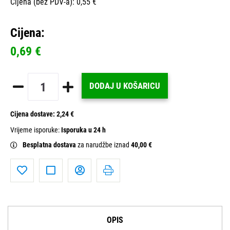
Cijena (bez PDV-a): 0,55 €
Cijena:
0,69 €
DODAJ U KOŠARICU
Cijena dostave:
2,24 €
Vrijeme isporuke:
Isporuka u 24 h
Besplatna dostava
za narudžbe iznad
40,00 €
OPIS