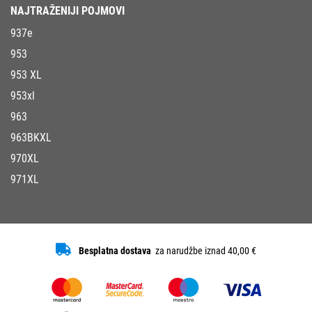
NAJTRAŽENIJI POJMOVI
937e
953
953 XL
953xl
963
963BKXL
970XL
971XL
Besplatna dostava
za narudžbe iznad 40,00 €