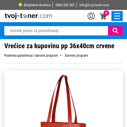
Besplatna dostava
0800 200 505
info@tvoj-toner.com
0
Vrećice za kupovinu pp 36x40cm crvene
Poslovna galanterija i darovni program
Darovni program