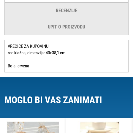
RECENZIJE
UPIT O PROIZVODU
VREĆICE ZA KUPOVINU
reciklažna, dimenzija: 40x38,1 cm
Boja: crvena
MOGLO BI VAS ZANIMATI