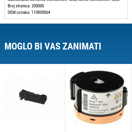
Broj stranica: 200000
OEM oznaka: 115R00064
MOGLO BI VAS ZANIMATI