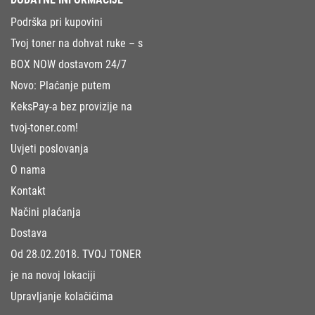
Podrška pri kupovini
Tvoj toner na dohvat ruke – s
BOX NOW dostavom 24/7
Novo: Plaćanje putem
KeksPay-a bez provizije na
tvoj-toner.com!
Uvjeti poslovanja
O nama
Kontakt
Načini plaćanja
Dostava
Od 28.02.2018. TVOJ TONER
je na novoj lokaciji
Upravljanje kolačićima