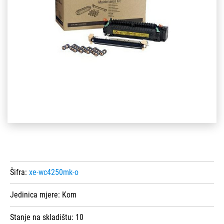
Šifra:
xe-wc4250mk-o
Jedinica mjere:
Kom
Stanje na skladištu:
10