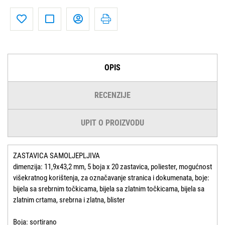
OPIS
RECENZIJE
UPIT O PROIZVODU
ZASTAVICA SAMOLJEPLJIVA
dimenzija: 11,9x43,2 mm, 5 boja x 20 zastavica, poliester, mogućnost
višekratnog korištenja, za označavanje stranica i dokumenata, boje:
bijela sa srebrnim točkicama, bijela sa zlatnim točkicama, bijela sa
zlatnim crtama, srebrna i zlatna, blister
Boja: sortirano