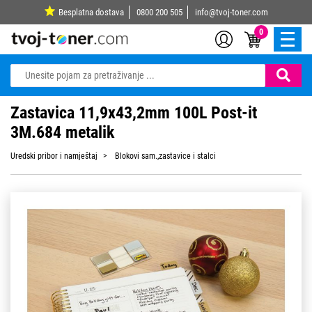
Besplatna dostava
0800 200 505
info@tvoj-toner.com
0
Zastavica 11,9x43,2mm 100L Post-it
3M.684 metalik
Uredski pribor i namještaj
Blokovi sam.,zastavice i stalci