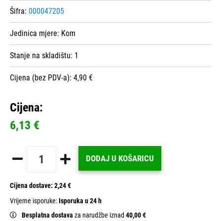
Šifra:
000047205
Jedinica mjere:
Kom
Stanje na skladištu:
1
Cijena (bez PDV-a): 4,90 €
Cijena:
6,13 €
DODAJ U KOŠARICU
Cijena dostave:
2,24 €
Vrijeme isporuke:
Isporuka u 24 h
Besplatna dostava
za narudžbe iznad
40,00 €