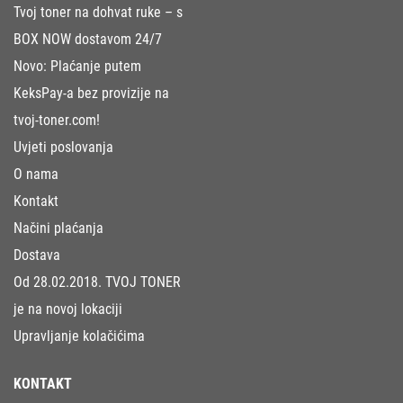
Tvoj toner na dohvat ruke – s
BOX NOW dostavom 24/7
Novo: Plaćanje putem
KeksPay-a bez provizije na
tvoj-toner.com!
Uvjeti poslovanja
O nama
Kontakt
Načini plaćanja
Dostava
Od 28.02.2018. TVOJ TONER
je na novoj lokaciji
Upravljanje kolačićima
KONTAKT