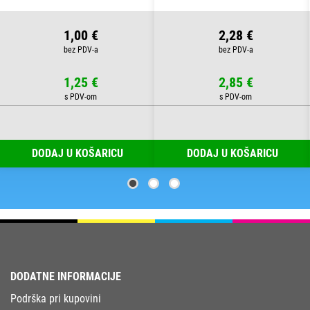
B13 BLISTER
1,00 €
2,28 €
1,25 €
2,85 €
DODAJ U KOŠARICU
DODAJ U KOŠARICU
DODATNE INFORMACIJE
Podrška pri kupovini