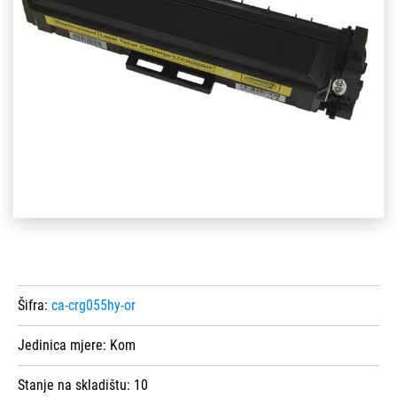
Šifra:
ca-crg055hy-or
Jedinica mjere:
Kom
Stanje na skladištu:
10