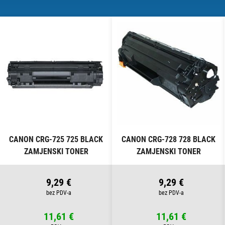
O
CANON CRG-725 725 BLACK
CANON CRG-728 728 BLACK
ZAMJENSKI TONER
ZAMJENSKI TONER
9,29 €
9,29 €
11,61 €
11,61 €