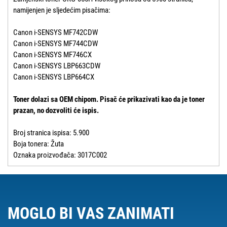
namijenjen je sljedećim pisačima:
Canon i-SENSYS MF742CDW
Canon i-SENSYS MF744CDW
Canon i-SENSYS MF746CX
Canon i-SENSYS LBP663CDW
Canon i-SENSYS LBP664CX
Toner dolazi sa OEM chipom. Pisač će prikazivati kao da je toner
prazan, no dozvoliti će ispis.
Broj stranica ispisa: 5.900
Boja tonera: Žuta
Oznaka proizvođača: 3017C002
MOGLO BI VAS ZANIMATI