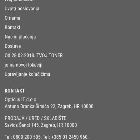
Uvjeti poslovanja
O nama
Kontakt
Načini plaćanja
Dostava
Od 28.02.2018. TVOJ TONER
je na novoj lokaciji
Upravljanje kolačićima
KONTAKT
Opticus IT d.o.o.
Antuna Branka Šimića 22, Zagreb, HR 10000
PRODAJA / URED / SKLADIŠTE
Savica Šanci 145, Zagreb, HR 10000
Tel:
0800 200 505
, Tel:
+385 01 2450 960
,