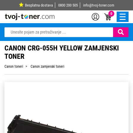
Besplatna dostava
0800 200 505
info@tvoj-toner.com
0
CANON CRG-055H YELLOW ZAMJENSKI
TONER
Canon toneri
Canon zamjenski toneri