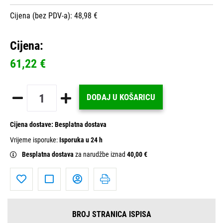
Cijena (bez PDV-a): 48,98 €
Cijena:
61,22 €
DODAJ U KOŠARICU
Cijena dostave:
Besplatna dostava
Vrijeme isporuke:
Isporuka u 24 h
Besplatna dostava
za narudžbe iznad
40,00 €
BROJ STRANICA ISPISA