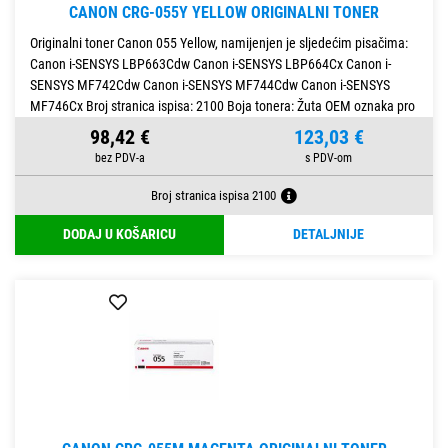
CANON CRG-055Y YELLOW ORIGINALNI TONER
Originalni toner Canon 055 Yellow, namijenjen je sljedećim pisačima:
Canon i-SENSYS LBP663Cdw Canon i-SENSYS LBP664Cx Canon i-
SENSYS MF742Cdw Canon i-SENSYS MF744Cdw Canon i-SENSYS
MF746Cx Broj stranica ispisa: 2100 Boja tonera: Žuta OEM oznaka pro
98,42 €
123,03 €
Broj stranica ispisa 2100
DODAJ U KOŠARICU
DETALJNIJE