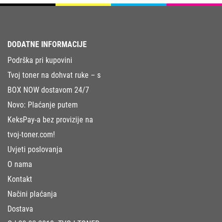
DODATNE INFORMACIJE
Podrška pri kupovini
Tvoj toner na dohvat ruke – s
BOX NOW dostavom 24/7
Novo: Plaćanje putem
KeksPay-a bez provizije na
tvoj-toner.com!
Uvjeti poslovanja
O nama
Kontakt
Načini plaćanja
Dostava