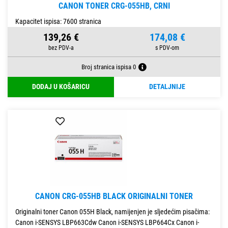
CANON TONER CRG-055HB, CRNI
Kapacitet ispisa: 7600 stranica
139,26 €
174,08 €
Broj stranica ispisa 0
DODAJ U KOŠARICU
DETALJNIJE
CANON CRG-055HB BLACK ORIGINALNI TONER
Originalni toner Canon 055H Black, namijenjen je sljedećim pisačima:
Canon i-SENSYS LBP663Cdw Canon i-SENSYS LBP664Cx Canon i-