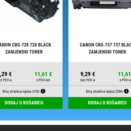
ANON CRG-728 728 BLACK
CANON CRG-737 737 BLA
ZAMJENSKI TONER
ZAMJENSKI TONER
,29 €
11,61 €
9,29 €
11,61
Broj stranica ispisa 2100
Broj stranica ispisa 2500
DODAJ U KOŠARICU
DODAJ U KOŠARICU