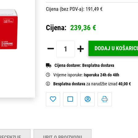
Cijena (bez PDV-a): 191,49 €
Cijena:
239,36 €
DODAJ U KOŠARIC
Cijena dostave:
Besplatna dostava
Vrijeme isporuke:
Isporuka 24h do 48h
Besplatna dostava
za narudžbe iznad
40,00 €
RECENZIJE
UPIT O PROIZVODU