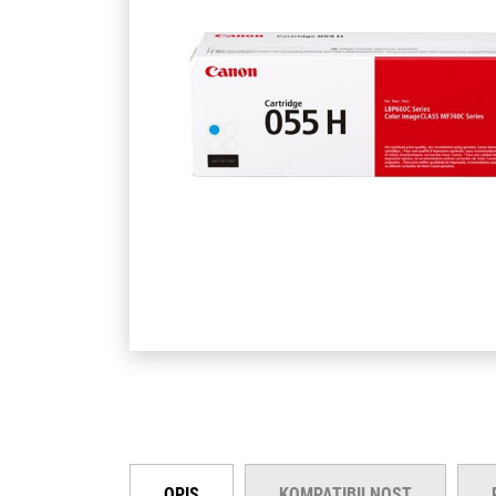
OPIS
KOMPATIBILNOST