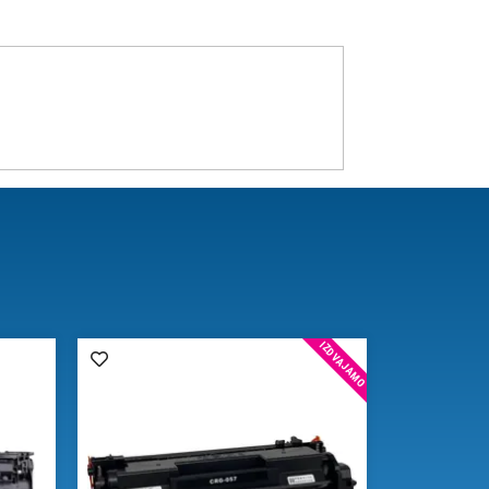
IZDVAJAMO