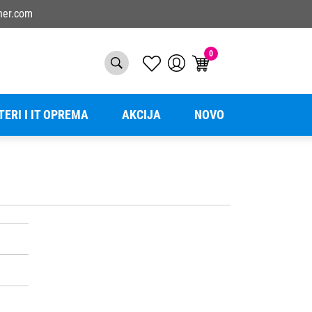
ner.com
0
TERI I IT OPREMA
AKCIJA
NOVO