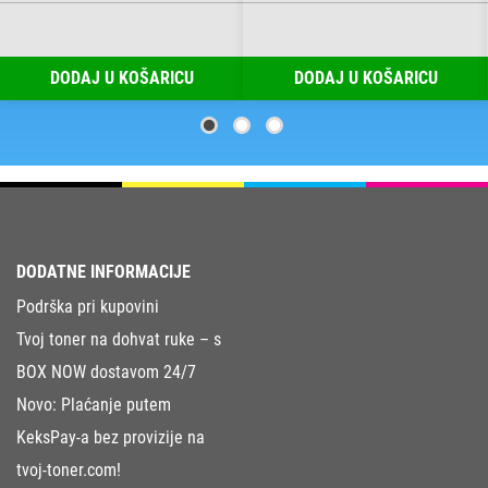
DODAJ U KOŠARICU
DODAJ U KOŠARICU
DODATNE INFORMACIJE
Podrška pri kupovini
Tvoj toner na dohvat ruke – s
BOX NOW dostavom 24/7
Novo: Plaćanje putem
KeksPay-a bez provizije na
tvoj-toner.com!