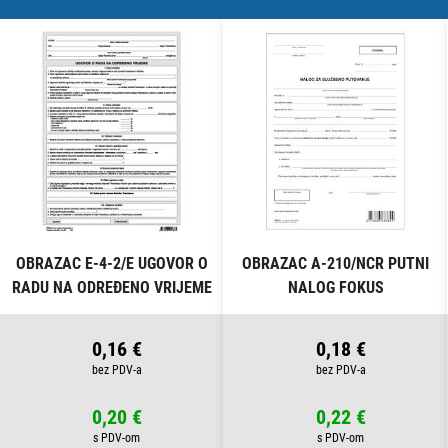
OBRAZAC E-4-2/E UGOVOR O
OBRAZAC A-210/NCR PUTNI
RADU NA ODREĐENO VRIJEME
NALOG FOKUS
FOKUS
0,16 €
0,18 €
0,20 €
0,22 €