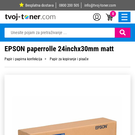
Besplatna dostava
0800 200 505
info@tvoj-toner.com
0
EPSON paperrolle 24inchx30mm matt
Papir i papirna konfekcija
Papir za kopiranje i pisače