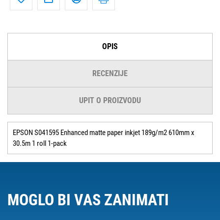
OPIS
RECENZIJE
UPIT O PROIZVODU
EPSON S041595 Enhanced matte paper inkjet 189g/m2 610mm x
30.5m 1 roll 1-pack
MOGLO BI VAS ZANIMATI