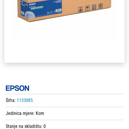
Šifra:
1133085
Jedinica mjere:
Kom
Stanje na skladištu:
0