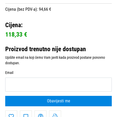
Cijena (bez PDV-a): 94,66 €
Cijena:
118,33 €
Proizvod trenutno nije dostupan
Upišite email na koji ćemo Vam javiti kada proizvod postane ponovno
dostupan.
Email
Obavijesti me