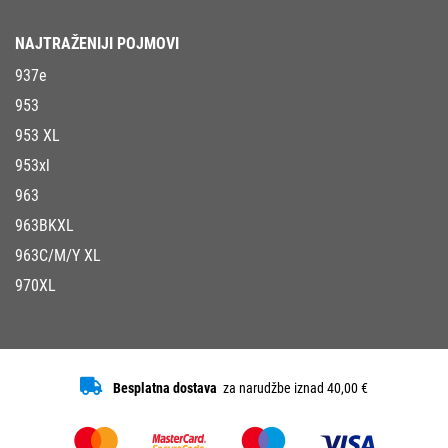
NAJTRAŽENIJI POJMOVI
937e
953
953 XL
953xl
963
963BKXL
963C/M/Y XL
970XL
Besplatna dostava
za narudžbe iznad 40,00 €