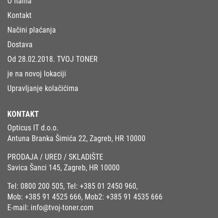
O nama
Kontakt
Načini plaćanja
Dostava
Od 28.02.2018. TVOJ TONER
je na novoj lokaciji
Upravljanje kolačićima
KONTAKT
Opticus IT d.o.o.
Antuna Branka Šimića 22, Zagreb, HR 10000
PRODAJA / URED / SKLADIŠTE
Savica Šanci 145, Zagreb, HR 10000
Tel:
0800 200 505
, Tel:
+385 01 2450 960
,
Mob:
+385 91 4525 666
, Mob2:
+385 91 4535 666
E-mail:
info@tvoj-toner.com