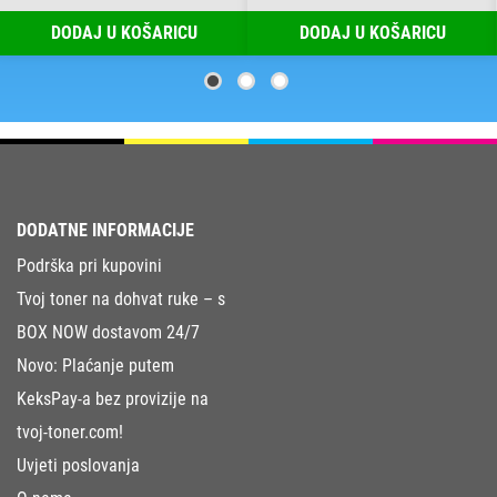
DODAJ U KOŠARICU
DODAJ U KOŠARICU
DODATNE INFORMACIJE
Podrška pri kupovini
Tvoj toner na dohvat ruke – s
BOX NOW dostavom 24/7
Novo: Plaćanje putem
KeksPay-a bez provizije na
tvoj-toner.com!
Uvjeti poslovanja