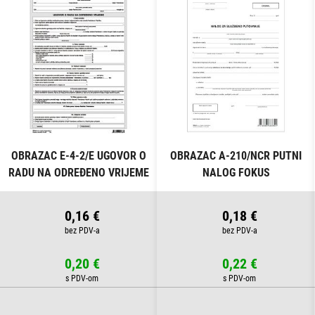
OBRAZAC E-4-2/E UGOVOR O
OBRAZAC A-210/NCR PUTNI
RADU NA ODREĐENO VRIJEME
NALOG FOKUS
FOKUS
0,16 €
0,18 €
0,20 €
0,22 €