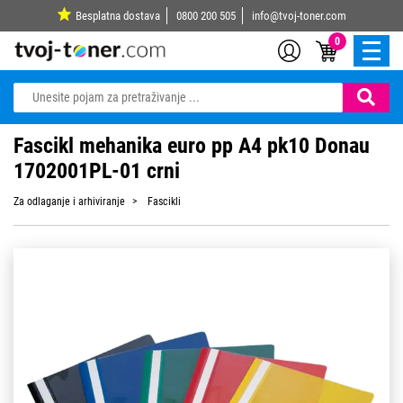
Besplatna dostava
0800 200 505
info@tvoj-toner.com
0
Fascikl mehanika euro pp A4 pk10 Donau
1702001PL-01 crni
Za odlaganje i arhiviranje
Fascikli