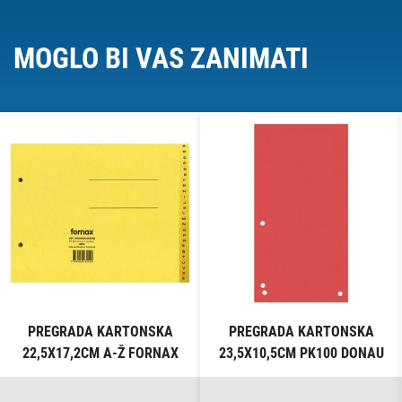
MOGLO BI VAS ZANIMATI
PREGRADA KARTONSKA
PREGRADA KARTONSKA
22,5X17,2CM A-Ž FORNAX
23,5X10,5CM PK100 DONAU
ŽUTA
8620100-04PL CRVENA