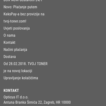
Novo: Plaćanje putem
KeksPay-a bez provizije na
tvoj-toner.com!
Uvjeti poslovanja
O nama
Kontakt
Načini plaćanja
Dostava
Od 28.02.2018. TVOJ TONER
je na novoj lokaciji
Upravljanje kolačićima
KONTAKT
Opticus IT d.o.o.
Antuna Branka Šimića 22, Zagreb, HR 10000