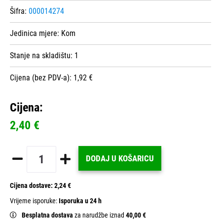
Šifra:
000014274
Jedinica mjere:
Kom
Stanje na skladištu:
1
Cijena (bez PDV-a): 1,92 €
Cijena:
2,40 €
DODAJ U KOŠARICU
Cijena dostave:
2,24 €
Vrijeme isporuke:
Isporuka u 24 h
Besplatna dostava
za narudžbe iznad
40,00 €