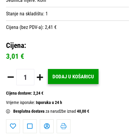
Jedinica mjere:
Kom
Stanje na skladištu:
1
Cijena (bez PDV-a): 2,41 €
Cijena:
3,01 €
DODAJ U KOŠARICU
Cijena dostave:
2,24 €
Vrijeme isporuke:
Isporuka u 24 h
Besplatna dostava
za narudžbe iznad
40,00 €