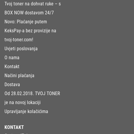
Tvoj toner na dohvat ruke – s
BOX NOW dostavom 24/7
Novo: Plaćanje putem
KeksPay-a bez provizije na
tvoj-toner.com!
Uvjeti poslovanja
O nama
Kontakt
Načini plaćanja
Dostava
Od 28.02.2018. TVOJ TONER
je na novoj lokaciji
Upravljanje kolačićima
KONTAKT