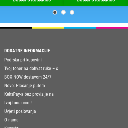
DODATNE INFORMACIJE
Podrška pri kupovini
Tvoj toner na dohvat ruke – s
BOX NOW dostavom 24/7
Novo: Plaćanje putem
KeksPay-a bez provizije na
tvoj-toner.com!
Uvjeti poslovanja
O nama