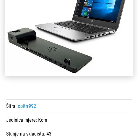
Šifra:
opitrr992
Jedinica mjere:
Kom
Stanje na skladištu:
43