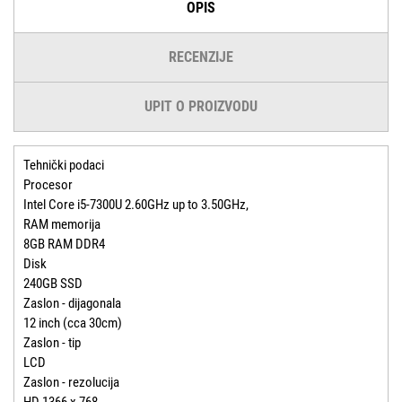
OPIS
RECENZIJE
UPIT O PROIZVODU
Tehnički podaci
Procesor
Intel Core i5-7300U 2.60GHz up to 3.50GHz,
RAM memorija
8GB RAM DDR4
Disk
240GB SSD
Zaslon - dijagonala
12 inch (cca 30cm)
Zaslon - tip
LCD
Zaslon - rezolucija