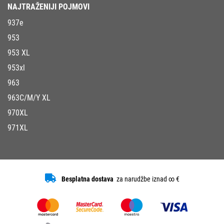
NAJTRAŽENIJI POJMOVI
937e
953
953 XL
953xl
963
963C/M/Y XL
970XL
971XL
Besplatna dostava
za narudžbe iznad ∞ €