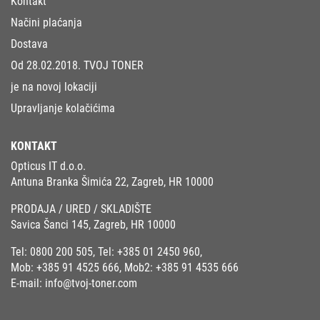
Kontakt
Načini plaćanja
Dostava
Od 28.02.2018. TVOJ TONER
je na novoj lokaciji
Upravljanje kolačićima
KONTAKT
Opticus IT d.o.o.
Antuna Branka Šimića 22, Zagreb, HR 10000
PRODAJA / URED / SKLADIŠTE
Savica Šanci 145, Zagreb, HR 10000
Tel:
0800 200 505
, Tel:
+385 01 2450 960
,
Mob:
+385 91 4525 666
, Mob2:
+385 91 4535 666
E-mail:
info@tvoj-toner.com