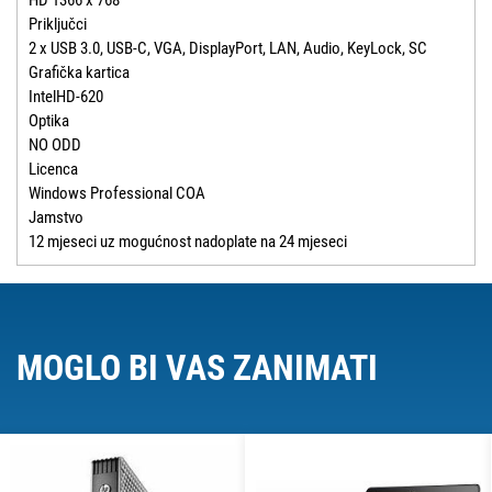
HD 1366 x 768
Priključci
2 x USB 3.0, USB-C, VGA, DisplayPort, LAN, Audio, KeyLock, SC
Grafička kartica
IntelHD-620
Optika
NO ODD
Licenca
Windows Professional COA
Jamstvo
12 mjeseci uz mogućnost nadoplate na 24 mjeseci
MOGLO BI VAS ZANIMATI