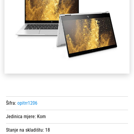
Šifra:
opitrr1206
Jedinica mjere:
Kom
Stanje na skladištu:
18