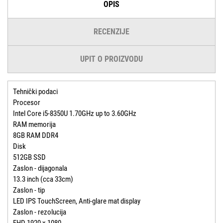
OPIS
RECENZIJE
UPIT O PROIZVODU
Tehnički podaci
Procesor
Intel Core i5-8350U 1.70GHz up to 3.60GHz
RAM memorija
8GB RAM DDR4
Disk
512GB SSD
Zaslon - dijagonala
13.3 inch (cca 33cm)
Zaslon - tip
LED IPS TouchScreen, Anti-glare mat display
Zaslon - rezolucija