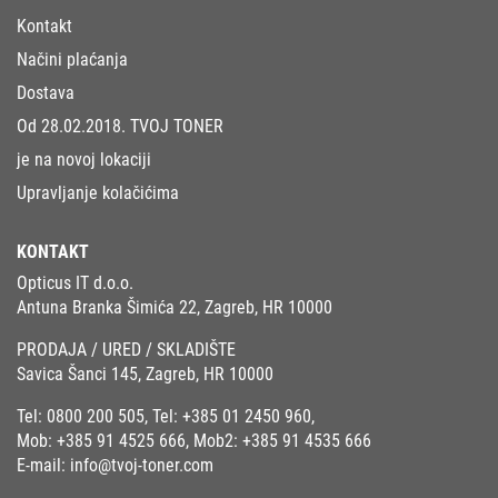
Kontakt
Načini plaćanja
Dostava
Od 28.02.2018. TVOJ TONER
je na novoj lokaciji
Upravljanje kolačićima
KONTAKT
Opticus IT d.o.o.
Antuna Branka Šimića 22, Zagreb, HR 10000
PRODAJA / URED / SKLADIŠTE
Savica Šanci 145, Zagreb, HR 10000
Tel:
0800 200 505
, Tel:
+385 01 2450 960
,
Mob:
+385 91 4525 666
, Mob2:
+385 91 4535 666
E-mail:
info@tvoj-toner.com