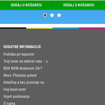
DODAJ U KOŠARICU
DODAJ U KOŠARICU
DODATNE INFORMACIJE
Podrška pri kupovini
Tvoj toner na dohvat ruke – s
BOX NOW dostavom 24/7
Novo: Plaćanje putem
KeksPay-a bez provizije na
tvoj-toner.com!
Uvjeti poslovanja
O nama