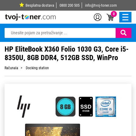
Besplatna dostava
0800 200 505
info@tvoj-toner.com
0
HP EliteBook X360 Folio 1030 G3, Core i5-
8350U, 8GB DDR4, 512GB SSD, WinPro
Računala
Docking station