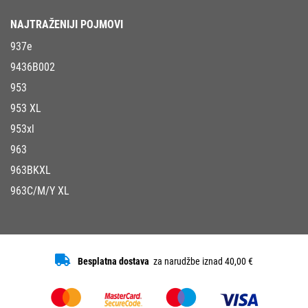
NAJTRAŽENIJI POJMOVI
937e
9436B002
953
953 XL
953xl
963
963BKXL
963C/M/Y XL
Besplatna dostava
za narudžbe iznad 40,00 €