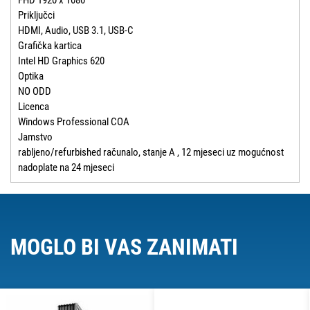
FHD 1920 x 1080
Priključci
HDMI, Audio, USB 3.1, USB-C
Grafička kartica
Intel HD Graphics 620
Optika
NO ODD
Licenca
Windows Professional COA
Jamstvo
rabljeno/refurbished računalo, stanje A , 12 mjeseci uz mogućnost
nadoplate na 24 mjeseci
MOGLO BI VAS ZANIMATI