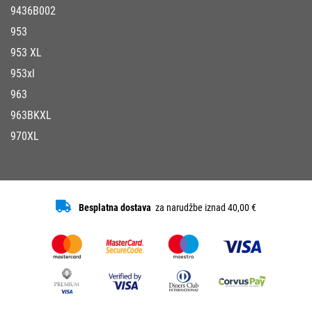
9436B002
953
953 XL
953xl
963
963BKXL
970XL
Besplatna dostava
za narudžbe iznad 40,00 €