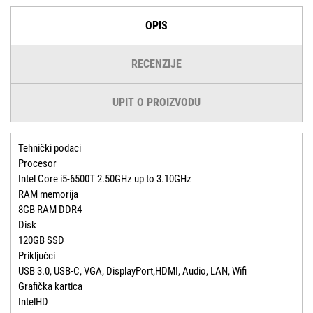
OPIS
RECENZIJE
UPIT O PROIZVODU
Tehnički podaci
Procesor
Intel Core i5-6500T 2.50GHz up to 3.10GHz
RAM memorija
8GB RAM DDR4
Disk
120GB SSD
Priključci
USB 3.0, USB-C, VGA, DisplayPort,HDMI, Audio, LAN, Wifi
Grafička kartica
IntelHD