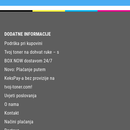
DODATNE INFORMACIJE
Podrška pri kupovini
Tvoj toner na dohvat ruke – s
BOX NOW dostavom 24/7
Novo: Plaćanje putem
KeksPay-a bez provizije na
tvoj-toner.com!
Uvjeti poslovanja
O nama
Kontakt
Načini plaćanja