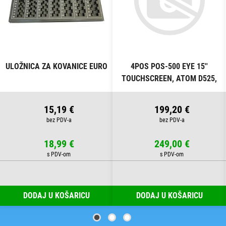
ULOŽNICA ZA KOVANICE EURO
4POS POS-500 EYE 15''
TOUCHSCREEN, ATOM D525,
4GB, SSD 120GB
15,19 €
199,20 €
18,99 €
249,00 €
DODAJ U KOŠARICU
DODAJ U KOŠARICU