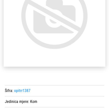
Šifra:
opitrr1387
Jedinica mjere:
Kom