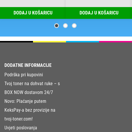
DODAJ U KOŠARICU
DODAJ U KOŠARICU
DODATNE INFORMACIJE
Podrška pri kupovini
Tvoj toner na dohvat ruke – s
BOX NOW dostavom 24/7
Novo: Plaćanje putem
KeksPay-a bez provizije na
tvoj-toner.com!
Uvjeti poslovanja