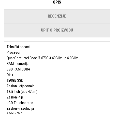
OPIS
RECENZIJE
UPIT O PROIZVODU
Tehnički podaci
Procesor
QuadCore Intel Core i7-6700 3.40GHz up 4.0GHz
RAM memorija
8GB RAM DDR4
Disk
120GB SSD
Zaslon - dijagonala
18.5 inch (cca 47cm)
Zaslon - tip
LCD Touchscreen
Zaslon - rezolucija