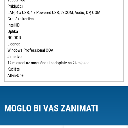
1366 x 768
Priključci
LAN, 4 x USB, 4 x Powered USB, 2xCOM, Audio, DP, COM
Grafička kartica
IntelHD
Optika
NO ODD
Licenca
Windows Professional COA
Jamstvo
12 mjeseci uz mogućnost nadoplate na 24 mjeseci
Kućište
All-in-One
MOGLO BI VAS ZANIMATI