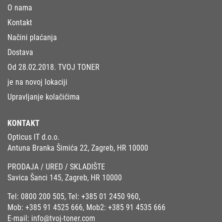
O nama
Kontakt
Načini plaćanja
Dostava
Od 28.02.2018. TVOJ TONER
je na novoj lokaciji
Upravljanje kolačićima
KONTAKT
Opticus IT d.o.o.
Antuna Branka Šimića 22, Zagreb, HR 10000
PRODAJA / URED / SKLADIŠTE
Savica Šanci 145, Zagreb, HR 10000
Tel:
0800 200 505
, Tel:
+385 01 2450 960
,
Mob:
+385 91 4525 666
, Mob2:
+385 91 4535 666
E-mail:
info@tvoj-toner.com