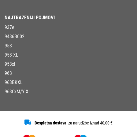
NAJTRAŽENIJI POJMOVI
937e
9436B002
953
953 XL
953xl
963
963BKXL
963C/M/Y XL
Besplatna dostava
za narudžbe iznad 40,00 €