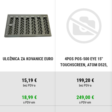
ULOŽNICA ZA KOVANICE EURO
4POS POS-500 EYE 15''
TOUCHSCREEN, ATOM D525,
4GB, SSD 120GB
15,19 €
199,20 €
18,99 €
249,00 €