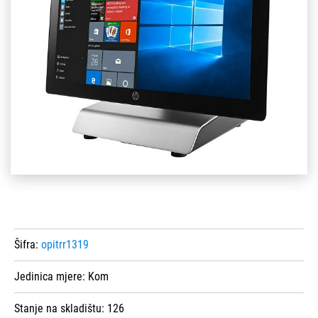
Šifra:
opitrr1319
Jedinica mjere:
Kom
Stanje na skladištu:
126