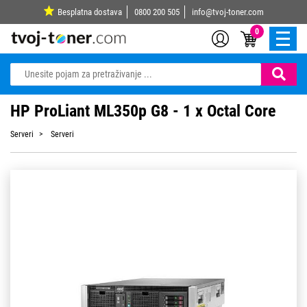
Besplatna dostava
0800 200 505
info@tvoj-toner.com
0
HP ProLiant ML350p G8 - 1 x Octal Core
Serveri
Serveri