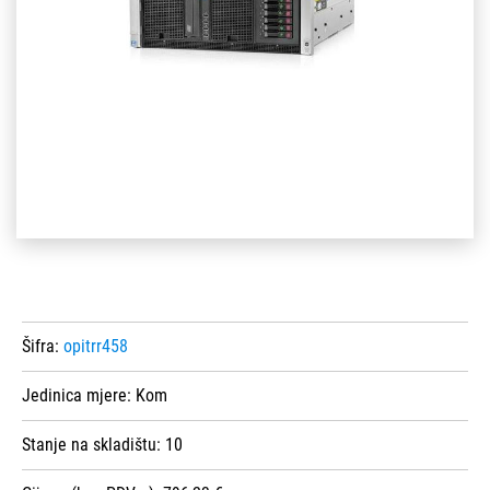
Šifra:
opitrr458
Jedinica mjere:
Kom
Stanje na skladištu:
10