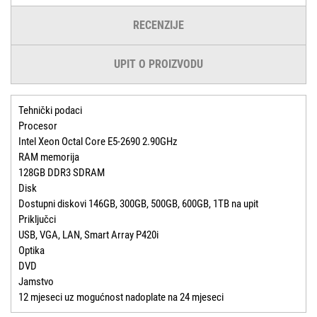
RECENZIJE
UPIT O PROIZVODU
Tehnički podaci
Procesor
Intel Xeon Octal Core E5-2690 2.90GHz
RAM memorija
128GB DDR3 SDRAM
Disk
Dostupni diskovi 146GB, 300GB, 500GB, 600GB, 1TB na upit
Priključci
USB, VGA, LAN, Smart Array P420i
Optika
DVD
Jamstvo
12 mjeseci uz mogućnost nadoplate na 24 mjeseci