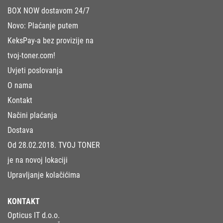
BOX NOW dostavom 24/7
Novo: Plaćanje putem
KeksPay-a bez provizije na
tvoj-toner.com!
Uvjeti poslovanja
O nama
Kontakt
Načini plaćanja
Dostava
Od 28.02.2018. TVOJ TONER
je na novoj lokaciji
Upravljanje kolačićima
KONTAKT
Opticus IT d.o.o.