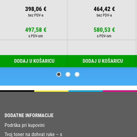
398,06 €
464,42 €
497,58 €
580,53 €
DODAJ U KOŠARICU
DODAJ U KOŠARICU
DODATNE INFORMACIJE
Podrška pri kupovini
Tvoj toner na dohvat ruke – s