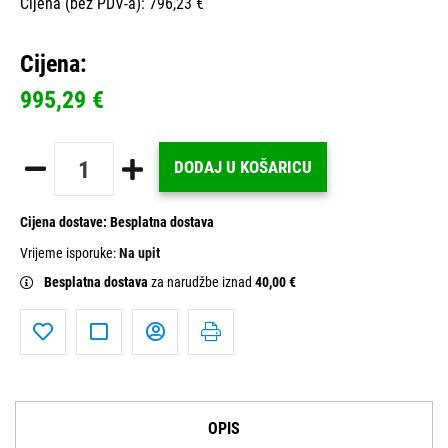
Cijena (bez PDV-a): 796,23 €
Cijena:
995,29 €
DODAJ U KOŠARICU
Cijena dostave:
Besplatna dostava
Vrijeme isporuke:
Na upit
Besplatna dostava
za narudžbe iznad
40,00 €
OPIS