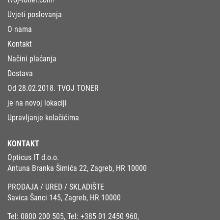
Uvjeti poslovanja
O nama
Kontakt
Načini plaćanja
Dostava
Od 28.02.2018. TVOJ TONER
je na novoj lokaciji
Upravljanje kolačićima
KONTAKT
Opticus IT d.o.o.
Antuna Branka Šimića 22, Zagreb, HR 10000
PRODAJA / URED / SKLADIŠTE
Savica Šanci 145, Zagreb, HR 10000
Tel:
0800 200 505
, Tel:
+385 01 2450 960
,