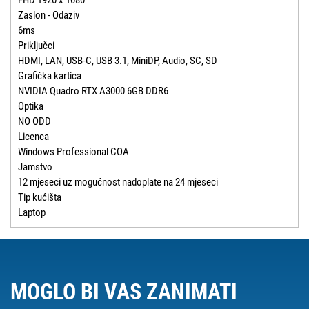
FHD 1920 x 1080
Zaslon - Odaziv
6ms
Priključci
HDMI, LAN, USB-C, USB 3.1, MiniDP, Audio, SC, SD
Grafička kartica
NVIDIA Quadro RTX A3000 6GB DDR6
Optika
NO ODD
Licenca
Windows Professional COA
Jamstvo
12 mjeseci uz mogućnost nadoplate na 24 mjeseci
Tip kućišta
Laptop
MOGLO BI VAS ZANIMATI