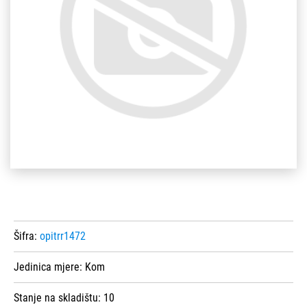
Šifra:
opitrr1472
Jedinica mjere:
Kom
Stanje na skladištu:
10