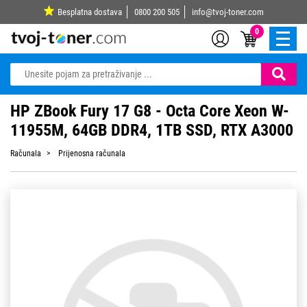
Besplatna dostava
0800 200 505
info@tvoj-toner.com
0
HP ZBook Fury 17 G8 - Octa Core Xeon W-
11955M, 64GB DDR4, 1TB SSD, RTX A3000
Računala
Prijenosna računala