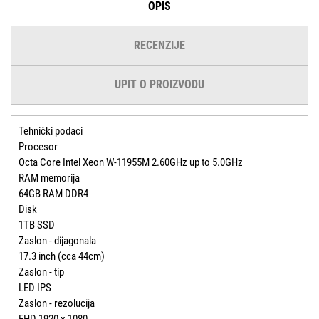
OPIS
RECENZIJE
UPIT O PROIZVODU
Tehnički podaci
Procesor
Octa Core Intel Xeon W-11955M 2.60GHz up to 5.0GHz
RAM memorija
64GB RAM DDR4
Disk
1TB SSD
Zaslon - dijagonala
17.3 inch (cca 44cm)
Zaslon - tip
LED IPS
Zaslon - rezolucija