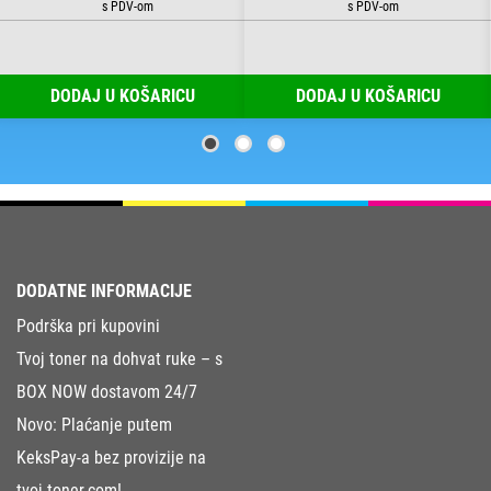
DODAJ U KOŠARICU
DODAJ U KOŠARICU
DODATNE INFORMACIJE
Podrška pri kupovini
Tvoj toner na dohvat ruke – s
BOX NOW dostavom 24/7
Novo: Plaćanje putem
KeksPay-a bez provizije na
tvoj-toner.com!