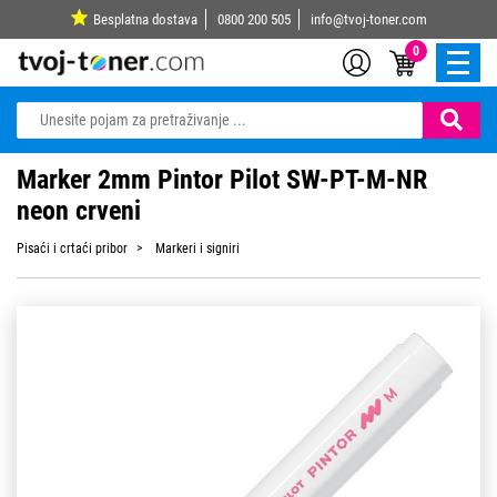
Besplatna dostava
0800 200 505
info@tvoj-toner.com
0
Marker 2mm Pintor Pilot SW-PT-M-NR
neon crveni
Pisaći i crtaći pribor
Markeri i signiri