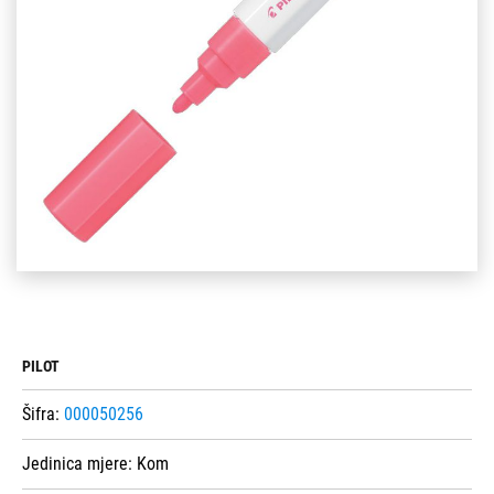
PILOT
Šifra:
000050256
Jedinica mjere:
Kom