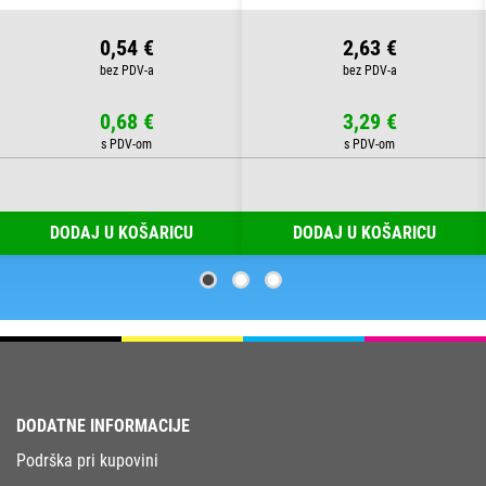
0,54 €
2,63 €
0,68 €
3,29 €
DODAJ U KOŠARICU
DODAJ U KOŠARICU
DODATNE INFORMACIJE
Podrška pri kupovini