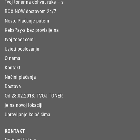
Tvoj toner na dohvat ruke – s
BOX NOW dostavom 24/7
Novo: Plaćanje putem
KeksPay-a bez provizije na
tvoj-toner.com!
Uvjeti poslovanja
O nama
Kontakt
Načini plaćanja
Dostava
Od 28.02.2018. TVOJ TONER
je na novoj lokaciji
Upravljanje kolačićima
KONTAKT
Opticus IT d.o.o.