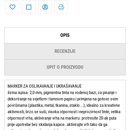
OPIS
RECENZIJE
UPIT O PROIZVODU
MARKER ZA OSLIKAVANJE I UKRAŠAVANJE
širina ispisa: 2,0 mm, pigmentna tinta na vodenoj bazi, za pisanje i
dekoriranje na svjetlom i tamnom papiru i primjena na gotovo svim
površinama (plastika, metal, tkanina, staklo...), idealno za kreativne
aktivnosti, brzo se suši, visoka otpornost i neprozirnost tinte, velika
otpornost vrha, aktiviranje vrha na markeru: protresite 20-ak puta
prije upotrebe bez skidanja kapice..aktivirajte vrh tako da ga