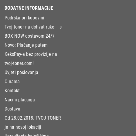
DODATNE INFORMACIJE
Podrška pri kupovini
Tvoj toner na dohvat ruke – s
BOX NOW dostavom 24/7
Novo: Plaćanje putem
KeksPay-a bez provizije na
tvoj-toner.com!
Uvjeti poslovanja
O nama
Kontakt
Načini plaćanja
Dostava
Od 28.02.2018. TVOJ TONER
je na novoj lokaciji