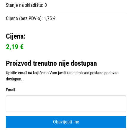
Stanje na skladištu:
0
Cijena (bez PDV-a): 1,75 €
Cijena:
2,19 €
Proizvod trenutno nije dostupan
Upišite email na koji ćemo Vam javiti kada proizvod postane ponovno
dostupan.
Email
Obavijesti me