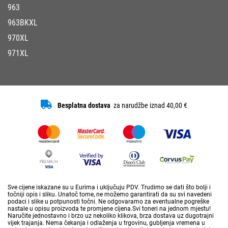
963
963BKXL
970XL
971XL
Besplatna dostava
za narudžbe iznad 40,00 €
Sve cijene iskazane su u Eurima i uključuju PDV. Trudimo se dati što bolji i
točniji opis i sliku. Unatoč tome, ne možemo garantirati da su svi navedeni
podaci i slike u potpunosti točni. Ne odgovaramo za eventualne pogreške
nastale u opisu proizvoda te promjene cijena.Svi toneri na jednom mjestu!
Naručite jednostavno i brzo uz nekoliko klikova, brza dostava uz dugotrajni
vijek trajanja. Nema čekanja i odlaženja u trgovinu, gubljenja vremena u