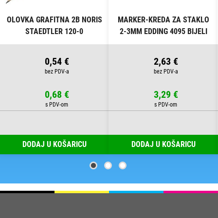
OLOVKA GRAFITNA 2B NORIS
MARKER-KREDA ZA STAKLO
STAEDTLER 120-0
2-3MM EDDING 4095 BIJELI
0,54 €
2,63 €
0,68 €
3,29 €
DODAJ U KOŠARICU
DODAJ U KOŠARICU