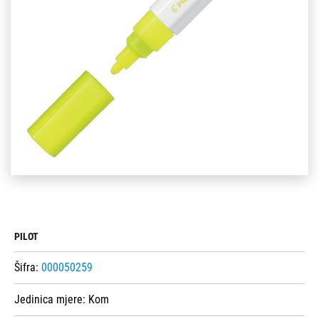
PILOT
Šifra:
000050259
Jedinica mjere:
Kom