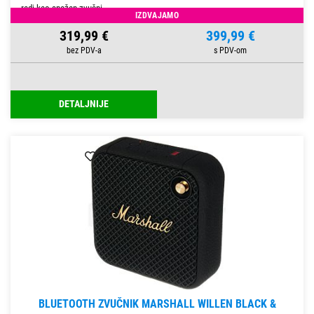
radi kao snažan zvučni
IZDVAJAMO
319,99 €
399,99 €
DETALJNIJE
BLUETOOTH ZVUČNIK MARSHALL WILLEN BLACK &