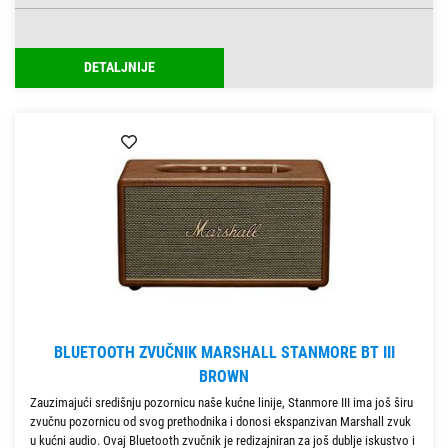
DETALJNIJE
BLUETOOTH ZVUČNIK MARSHALL STANMORE BT III
BROWN
Zauzimajući središnju pozornicu naše kućne linije, Stanmore III ima još širu
zvučnu pozornicu od svog prethodnika i donosi ekspanzivan Marshall zvuk
u kućni audio. Ovaj Bluetooth zvučnik je redizajniran za još dublje iskustvo i