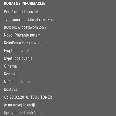
DODATNE INFORMACIJE
Podrška pri kupovini
Tvoj toner na dohvat ruke – s
BOX NOW dostavom 24/7
Novo: Plaćanje putem
KeksPay-a bez provizije na
tvoj-toner.com!
Uvjeti poslovanja
O nama
Kontakt
Načini plaćanja
Dostava
Od 28.02.2018. TVOJ TONER
je na novoj lokaciji
Upravljanje kolačićima