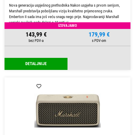
Nova generacija uspješnog prethodnika Nakon uspjeha s prvom serijom,
Marshall predstavlja poboljšanu viziju kvalitetno prijenosnog zvuka.
Emberton II sada ima još veću snagu nego prije. Najprodavaniji Marshall
vanjski zvučnik sada dolazi s 10 sati vi
IZDVAJAMO
143,99 €
179,99 €
DETALJNIJE