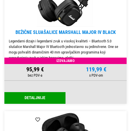
BEŽIČNE SLUAŠALICE MARSHALL MAJOR IV BLACK
Legendarni dizajn i legendarni zvuk u visokoj kvaliteti – Bluetooth 5.0
slušalice Marshall Major IV Bluetooth jednostavno su jedinstvene. One se
mogu pohvaliti dinamičnim 40 mm upravljačkim programima koji
reproduciraju zvuk s jakim basovima, glatki
IZDVAJAMO
95,99 €
119,99 €
DETALJNIJE