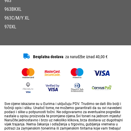
963
963BKXL
963C/M/Y XL
970XL
Besplatna dostava
za narudžbe iznad 40,00 €
Sve cijene iskazane su u Eurima i uključuju PDV. Trudimo se dati što bolji i
točniji opis i sliku. Unatoč tome, ne možemo garantirati da su svi navedeni
podaci i slike u potpunosti točni. Ne odgovaramo za eventualne pogreške
nastale u opisu proizvoda te promjene cijena.Svi toneri na jednom mjestu!
Naručite jednostavno i brzo uz nekoliko klikova, brza dostava uz dugotrajni
vijek trajanja. Nema čekanja i odlaženja u trgovinu, gubljenja vremena u
potrazi za zamjenskim tonerima ili zamjenskim tintama koje vam trebaju!