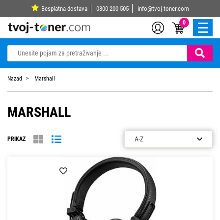
Besplatna dostava
0800 200 505
info@tvoj-toner.com
0
Nazad
Marshall
MARSHALL
PRIKAZ