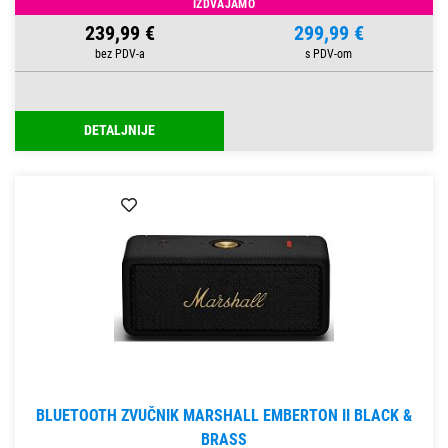
IZDVAJAMO
239,99 €
299,99 €
DETALJNIJE
BLUETOOTH ZVUČNIK MARSHALL EMBERTON II BLACK &
BRASS