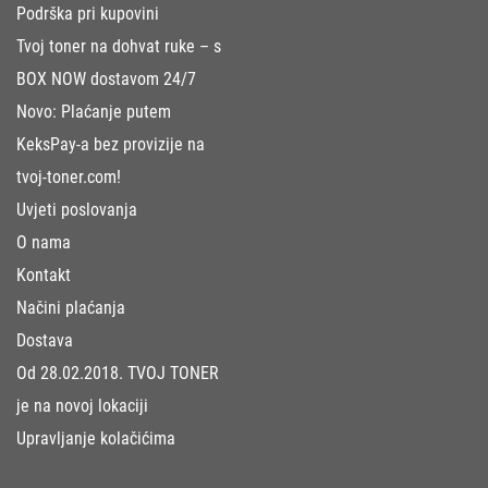
Podrška pri kupovini
Tvoj toner na dohvat ruke – s
BOX NOW dostavom 24/7
Novo: Plaćanje putem
KeksPay-a bez provizije na
tvoj-toner.com!
Uvjeti poslovanja
O nama
Kontakt
Načini plaćanja
Dostava
Od 28.02.2018. TVOJ TONER
je na novoj lokaciji
Upravljanje kolačićima