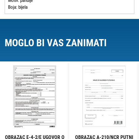
Motiv: pahulje
Boja: bijela
MOGLO BI VAS ZANIMATI
OBRAZAC E-4-2/E UGOVOR O
OBRAZAC A-210/NCR PUTNI