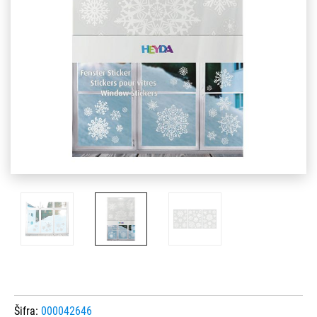
Šifra:
000042646