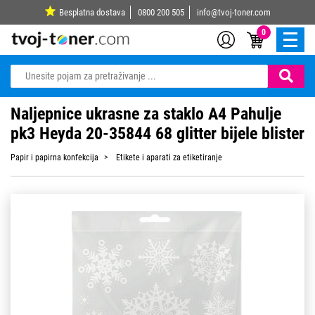
Besplatna dostava
0800 200 505
info@tvoj-toner.com
0
Naljepnice ukrasne za staklo A4 Pahulje
pk3 Heyda 20-35844 68 glitter bijele blister
Papir i papirna konfekcija
Etikete i aparati za etiketiranje