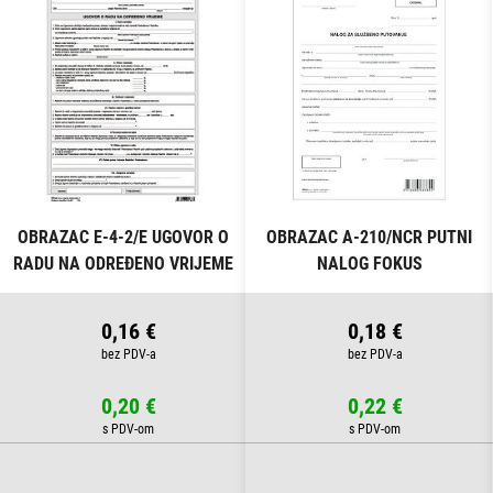
OBRAZAC E-4-2/E UGOVOR O
OBRAZAC A-210/NCR PUTNI
RADU NA ODREĐENO VRIJEME
NALOG FOKUS
FOKUS
0,16 €
0,18 €
0,20 €
0,22 €