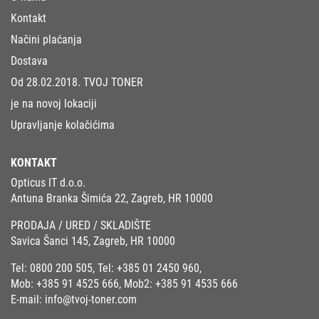
Kontakt
Načini plaćanja
Dostava
Od 28.02.2018. TVOJ TONER
je na novoj lokaciji
Upravljanje kolačićima
KONTAKT
Opticus IT d.o.o.
Antuna Branka Šimića 22, Zagreb, HR 10000
PRODAJA / URED / SKLADIŠTE
Savica Šanci 145, Zagreb, HR 10000
Tel:
0800 200 505
, Tel:
+385 01 2450 960
,
Mob:
+385 91 4525 666
, Mob2:
+385 91 4535 666
E-mail:
info@tvoj-toner.com