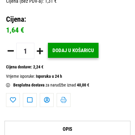
Cijena (bez PDV-a): 1,31 €
Cijena:
1,64 €
DODAJ U KOŠARICU
Cijena dostave:
2,24 €
Vrijeme isporuke:
Isporuka u 24 h
Besplatna dostava
za narudžbe iznad
40,00 €
OPIS