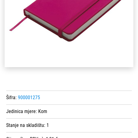
Šifra:
900001275
Jedinica mjere:
Kom
Stanje na skladištu:
1