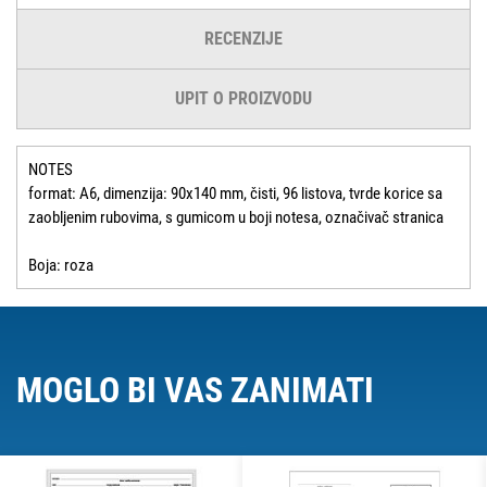
RECENZIJE
UPIT O PROIZVODU
NOTES
format: A6, dimenzija: 90x140 mm, čisti, 96 listova, tvrde korice sa
zaobljenim rubovima, s gumicom u boji notesa, označivač stranica
Boja: roza
MOGLO BI VAS ZANIMATI