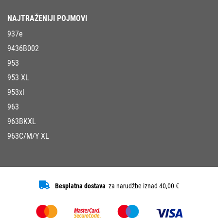
NAJTRAŽENIJI POJMOVI
937e
9436B002
953
953 XL
953xl
963
963BKXL
963C/M/Y XL
Besplatna dostava
za narudžbe iznad 40,00 €