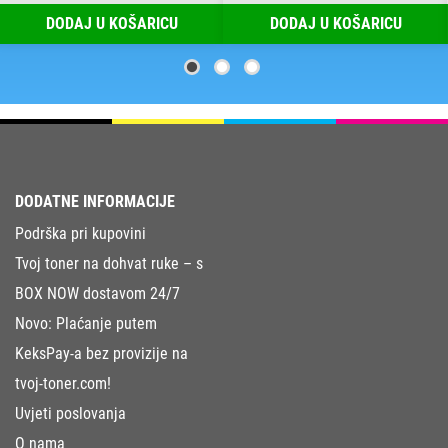
DODAJ U KOŠARICU
DODAJ U KOŠARICU
DODATNE INFORMACIJE
Podrška pri kupovini
Tvoj toner na dohvat ruke – s
BOX NOW dostavom 24/7
Novo: Plaćanje putem
KeksPay-a bez provizije na
tvoj-toner.com!
Uvjeti poslovanja
O nama