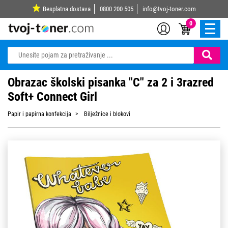
Besplatna dostava
0800 200 505
info@tvoj-toner.com
0
Obrazac školski pisanka "C" za 2 i 3razred
Soft+ Connect Girl
Papir i papirna konfekcija
Bilježnice i blokovi