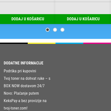
DODAJ U KOŠARICU
DODAJ U KOŠARICU
DODATNE INFORMACIJE
Podrška pri kupovini
Tvoj toner na dohvat ruke – s
BOX NOW dostavom 24/7
Novo: Plaćanje putem
KeksPay-a bez provizije na
tvoj-toner.com!