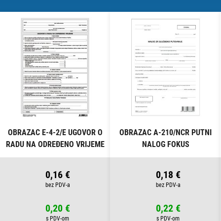
OBRAZAC E-4-2/E UGOVOR O
OBRAZAC A-210/NCR PUTNI
RADU NA ODREĐENO VRIJEME
NALOG FOKUS
FOKUS
0,16 €
0,18 €
0,20 €
0,22 €