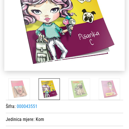
Šifra:
000043551
Jedinica mjere:
Kom