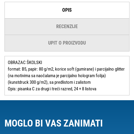
OPIS
RECENZIJE
UPIT O PROIZVODU
OBRAZAC ŠKOLSKI
format: B5, papir: 80 g/m2, korice soft (gumirane) i parcijalno glitter
(na motivima sa naočalama je parcijalno hologram folija)
(kunstdruck 300 g/m2), sa predlistom i zalistom
Opis: pisanka C za drugi i treći razred, 24 + 8 listova
MOGLO BI VAS ZANIMATI