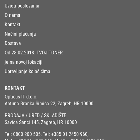
Uvjeti poslovanja
O nama
Kontakt
Načini plaćanja
Dostava
Od 28.02.2018. TVOJ TONER
je na novoj lokaciji
Upravljanje kolačićima
KONTAKT
Opticus IT d.o.o.
Antuna Branka Šimića 22, Zagreb, HR 10000
PRODAJA / URED / SKLADIŠTE
Savica Šanci 145, Zagreb, HR 10000
Tel:
0800 200 505
, Tel:
+385 01 2450 960
,