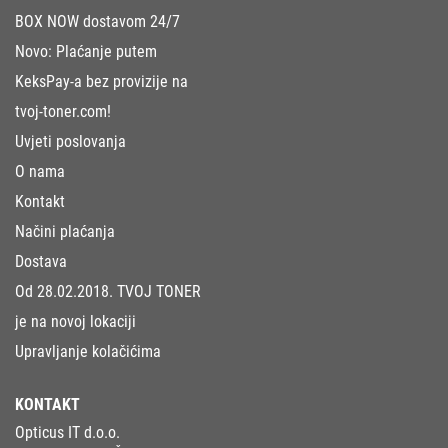
BOX NOW dostavom 24/7
Novo: Plaćanje putem
KeksPay-a bez provizije na
tvoj-toner.com!
Uvjeti poslovanja
O nama
Kontakt
Načini plaćanja
Dostava
Od 28.02.2018. TVOJ TONER
je na novoj lokaciji
Upravljanje kolačićima
KONTAKT
Opticus IT d.o.o.