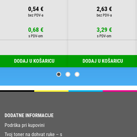
0,54 €
2,63 €
0,68 €
3,29 €
DODAJ U KOŠARICU
DODAJ U KOŠARICU
DODATNE INFORMACIJE
Podrška pri kupovini
Tvoj toner na dohvat ruke – s