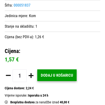
Šifra:
000051837
Jedinica mjere:
Kom
Stanje na skladištu:
1
Cijena (bez PDV-a): 1,26 €
Cijena:
1,57 €
DODAJ U KOŠARICU
Cijena dostave:
2,24 €
Vrijeme isporuke:
Isporuka u 24 h
Besplatna dostava
za narudžbe iznad
40,00 €