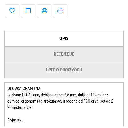
OPIS
RECENZIJE
UPIT O PROIZVODU
OLOVKA GRAFITNA
tvrdoća: HB, šiljena, debljina mine: 3,5 mm, duljina: 14 cm, bez
gumice, ergonomska, trokutasta, izrađena od FSC drva, set od 2
komada, blister
Boja: siva