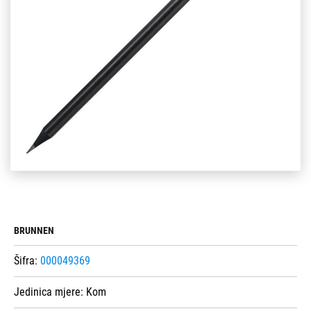
BRUNNEN
Šifra:
000049369
Jedinica mjere:
Kom