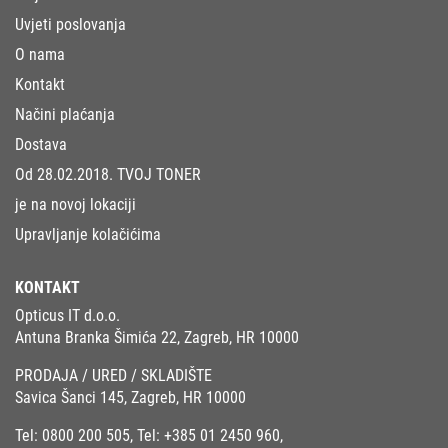
Uvjeti poslovanja
O nama
Kontakt
Načini plaćanja
Dostava
Od 28.02.2018. TVOJ TONER
je na novoj lokaciji
Upravljanje kolačićima
KONTAKT
Opticus IT d.o.o.
Antuna Branka Šimića 22, Zagreb, HR 10000
PRODAJA / URED / SKLADIŠTE
Savica Šanci 145, Zagreb, HR 10000
Tel:
0800 200 505
, Tel:
+385 01 2450 960
,