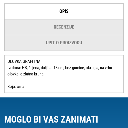
OPIS
RECENZIJE
UPIT O PROIZVODU
OLOVKA GRAFITNA
tvrdoća: HB, šiljena, duljina: 18 cm, bez gumice, okrugla, na vrhu
olovke je zlatna kruna
Boja: crna
MOGLO BI VAS ZANIMATI