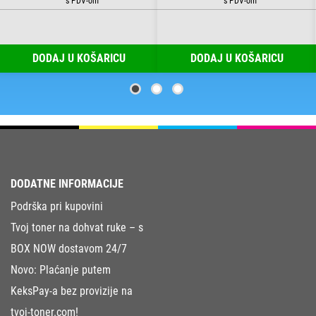
DODAJ U KOŠARICU
DODAJ U KOŠARICU
DODATNE INFORMACIJE
Podrška pri kupovini
Tvoj toner na dohvat ruke – s
BOX NOW dostavom 24/7
Novo: Plaćanje putem
KeksPay-a bez provizije na
tvoj-toner.com!