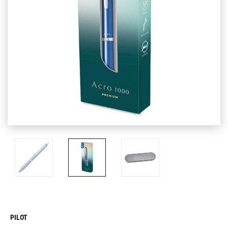
PILOT