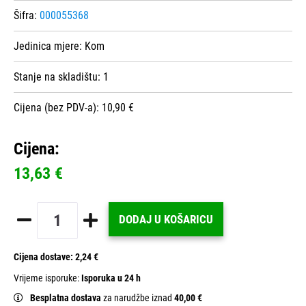
Šifra:
000055368
Jedinica mjere:
Kom
Stanje na skladištu:
1
Cijena (bez PDV-a): 10,90 €
Cijena:
13,63 €
DODAJ U KOŠARICU
Cijena dostave:
2,24 €
Vrijeme isporuke:
Isporuka u 24 h
Besplatna dostava
za narudžbe iznad
40,00 €