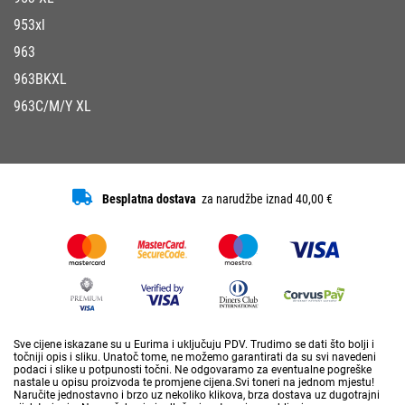
953xl
963
963BKXL
963C/M/Y XL
Besplatna dostava
za narudžbe iznad 40,00 €
Sve cijene iskazane su u Eurima i uključuju PDV. Trudimo se dati što bolji i
točniji opis i sliku. Unatoč tome, ne možemo garantirati da su svi navedeni
podaci i slike u potpunosti točni. Ne odgovaramo za eventualne pogreške
nastale u opisu proizvoda te promjene cijena.Svi toneri na jednom mjestu!
Naručite jednostavno i brzo uz nekoliko klikova, brza dostava uz dugotrajni