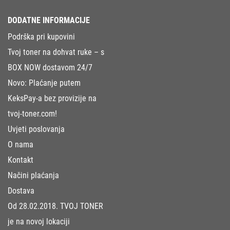
DODATNE INFORMACIJE
Podrška pri kupovini
Tvoj toner na dohvat ruke – s
BOX NOW dostavom 24/7
Novo: Plaćanje putem
KeksPay-a bez provizije na
tvoj-toner.com!
Uvjeti poslovanja
O nama
Kontakt
Načini plaćanja
Dostava
Od 28.02.2018. TVOJ TONER
je na novoj lokaciji