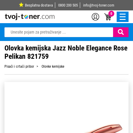
Besplatna dostava
0800 200 505
info@tvoj-toner.com
0
Olovka kemijska Jazz Noble Elegance Rose
Pelikan 821759
Pisaći i crtaći pribor
Olovke kemijske