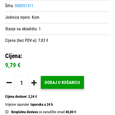
Šifra:
000051311
Jedinica mjere:
Kom
Stanje na skladištu:
1
Cijena (bez PDV-a): 7,83 €
Cijena:
9,79 €
DODAJ U KOŠARICU
Cijena dostave:
2,24 €
Vrijeme isporuke:
Isporuka u 24 h
Besplatna dostava
za narudžbe iznad
40,00 €