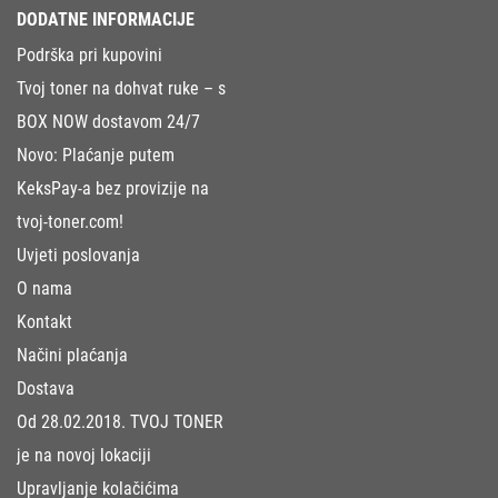
DODATNE INFORMACIJE
Podrška pri kupovini
Tvoj toner na dohvat ruke – s
BOX NOW dostavom 24/7
Novo: Plaćanje putem
KeksPay-a bez provizije na
tvoj-toner.com!
Uvjeti poslovanja
O nama
Kontakt
Načini plaćanja
Dostava
Od 28.02.2018. TVOJ TONER
je na novoj lokaciji
Upravljanje kolačićima