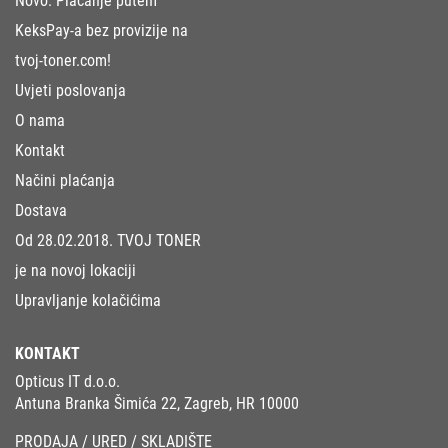
Novo: Plaćanje putem
KeksPay-a bez provizije na
tvoj-toner.com!
Uvjeti poslovanja
O nama
Kontakt
Načini plaćanja
Dostava
Od 28.02.2018. TVOJ TONER
je na novoj lokaciji
Upravljanje kolačićima
KONTAKT
Opticus IT d.o.o.
Antuna Branka Šimića 22, Zagreb, HR 10000
PRODAJA / URED / SKLADIŠTE