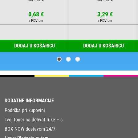
0,68 €
3,29 €
DODAJ U KOŠARICU
DODAJ U KOŠARICU
DODATNE INFORMACIJE
Podrška pri kupovini
Tvoj toner na dohvat ruke – s
BOX NOW dostavom 24/7