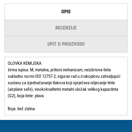
OPIS
RECENZIJE
UPIT O PROIZVODU
OLOVKA KEMIJSKA
širina ispisa: M, metalna, pritisni mehanizam, neizbrisiva tinta
sukladno normi ISO 12757-2, siguran rad u zrakoplovu zahvaljujući
sustavu za izjednačavanje tlakova koji sprječava istjecanje tinte
(airplane safe), visokokvalitetni metalni uložak velikog kapaciteta
(G2), boja tinte: plava
Boja: bež zlatna