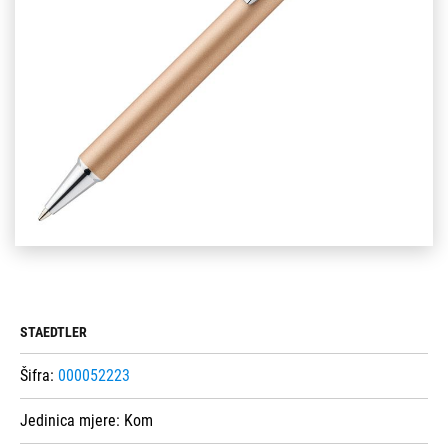
STAEDTLER
Šifra:
000052223
Jedinica mjere:
Kom