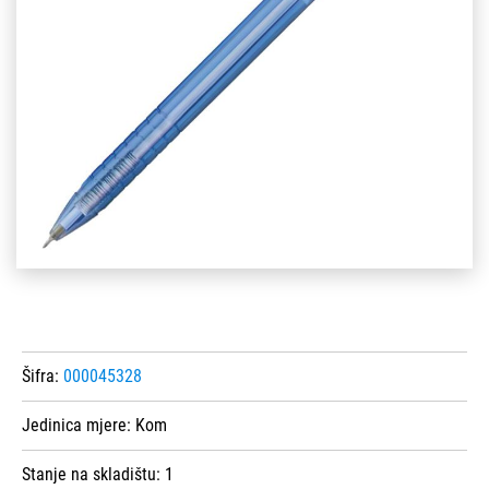
Šifra:
000045328
Jedinica mjere:
Kom
Stanje na skladištu:
1