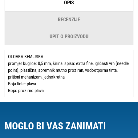
OPIS
RECENZIJE
UPIT O PROIZVODU
OLOVKA KEMIJSKA
promjer kuglice: 0,5 mm, širina ispisa: extra fine, igličasti vrh (needle
point), plastična, spremnik mutno proziran, vodootporna tinta,
pritisni mehanizam, jednokratna
Boja tinte: plava
Boja: prozirno plava
MOGLO BI VAS ZANIMATI