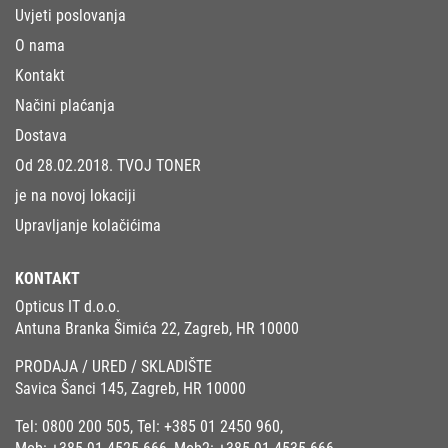
Uvjeti poslovanja
O nama
Kontakt
Načini plaćanja
Dostava
Od 28.02.2018. TVOJ TONER
je na novoj lokaciji
Upravljanje kolačićima
KONTAKT
Opticus IT d.o.o.
Antuna Branka Šimića 22, Zagreb, HR 10000
PRODAJA / URED / SKLADIŠTE
Savica Šanci 145, Zagreb, HR 10000
Tel:
0800 200 505
, Tel:
+385 01 2450 960
,