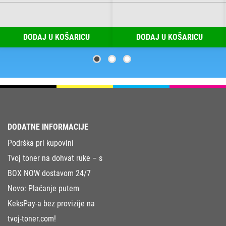
DODAJ U KOŠARICU
DODAJ U KOŠARICU
DODATNE INFORMACIJE
Podrška pri kupovini
Tvoj toner na dohvat ruke – s
BOX NOW dostavom 24/7
Novo: Plaćanje putem
KeksPay-a bez provizije na
tvoj-toner.com!