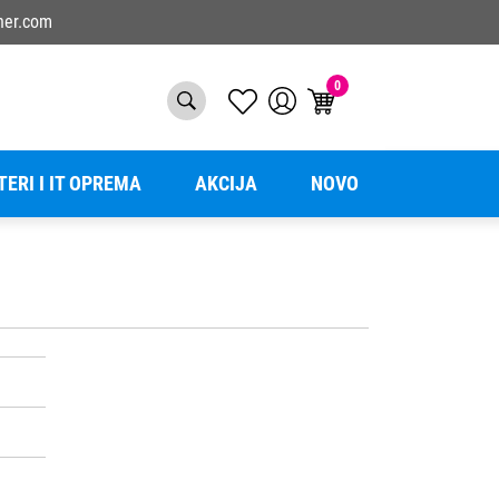
ner.com
0
TERI I IT OPREMA
AKCIJA
NOVO