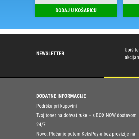
RICU
DODAJ U KOŠARICU
Upišite
NEWSLETTER
akcija
DODATNE INFORMACIJE
Podrška pri kupovini
Tvoj toner na dohvat ruke – s BOX NOW dostavom
24/7
Novo: Plaćanje putem KeksPay-a bez provizije na