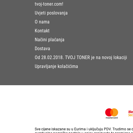
tvoj-toner.com!
Uvjeti poslovanja
O nama
Kontakt
Načini plaćanja
Dostava
Od 28.02.2018. TVOJ TONER je na novoj lokaciji
Upravljanje kolačićima
Sve cijene iskazane su u Eurima i uključuju PDV. Trudimo se da