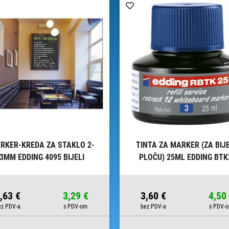
RKER-KREDA ZA STAKLO 2-
TINTA ZA MARKER (ZA BIJ
3MM EDDING 4095 BIJELI
PLOČU) 25ML EDDING BTK
PLAVA
,63 €
3,29 €
3,60 €
4,50