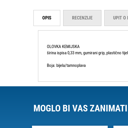
OPIS
RECENZIJE
UPIT O
OLOVKA KEMIJSKA
širina ispisa 0,33 mm, gumirani grip, plastično tije
Boja: bijela/tamnoplava
MOGLO BI VAS ZANIMATI