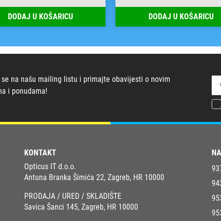
DODAJ U KOŠARICU
DODAJ U KOŠARICU
 se na našu mailing listu i primajte obavijesti o novim
ma i ponudama!
KONTAKT
NA
Opticus IT d.o.o.
93
Antuna Branka Šimića 22, Zagreb, HR 10000
94
PRODAJA / URED / SKLADIŠTE
95
Savica Šanci 145, Zagreb, HR 10000
95