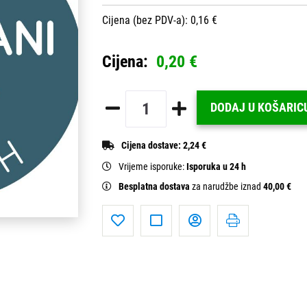
Cijena (bez PDV-a): 0,16 €
Cijena:
0,20 €
DODAJ U KOŠARIC
Cijena dostave:
2,24 €
Vrijeme isporuke:
Isporuka u 24 h
Besplatna dostava
za narudžbe iznad
40,00 €