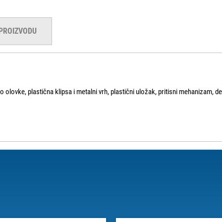
 PROIZVODU
lo olovke, plastična klipsa i metalni vrh, plastični uložak, pritisni mehanizam, d