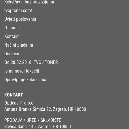
KeksPay-a bez provizije na
tvoj-toner.com!
Uvjeti poslovanja
O nama
Kontakt
Načini plaćanja
Dostava
Od 28.02.2018. TVOJ TONER
je na novoj lokaciji
Upravljanje kolačićima
KONTAKT
Opticus IT d.o.o.
Antuna Branka Šimića 22, Zagreb, HR 10000
PRODAJA / URED / SKLADIŠTE
Savica Šanci 145, Zagreb, HR 10000