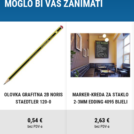
MOGLO BI VAS ZANIMATI
OLOVKA GRAFITNA 2B NORIS
MARKER-KREDA ZA STAKLO
STAEDTLER 120-0
2-3MM EDDING 4095 BIJELI
0,54 €
2,63 €