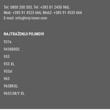
Tel:
0800 200 505
, Tel:
+385 01 2450 960
,
Mob:
+385 91 4525 666
, Mob2:
+385 91 4535 666
E-mail:
info@tvoj-toner.com
NAJTRAŽENIJI POJMOVI
937e
9436B002
953
953 XL
953xl
963
963BKXL
963C/M/Y XL