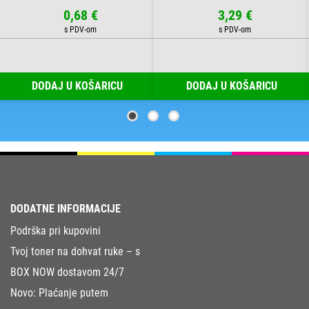
0,68 €
3,29 €
DODAJ U KOŠARICU
DODAJ U KOŠARICU
DODATNE INFORMACIJE
Podrška pri kupovini
Tvoj toner na dohvat ruke – s
BOX NOW dostavom 24/7
Novo: Plaćanje putem