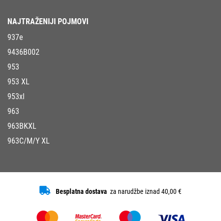
NAJTRAŽENIJI POJMOVI
937e
9436B002
953
953 XL
953xl
963
963BKXL
963C/M/Y XL
Besplatna dostava
za narudžbe iznad 40,00 €