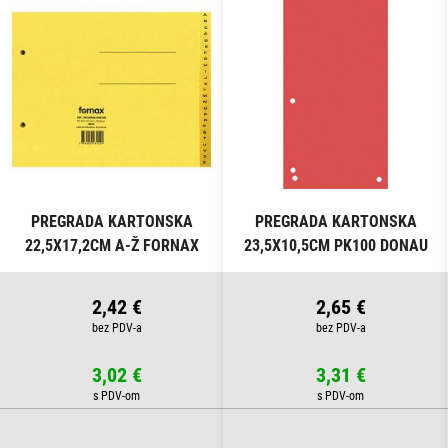
PREGRADA KARTONSKA
PREGRADA KARTONSKA
22,5X17,2CM A-Ž FORNAX
23,5X10,5CM PK100 DONAU
ŽUTA
8620100-04PL CRVENA
2,42 €
2,65 €
3,02 €
3,31 €