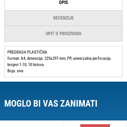
OPIS
RECENZIJE
UPIT O PROIZVODU
PREGRADA PLASTIČNA
format: A4, dimenzija: 225x297 mm, PP, univerzalna perforacija
brojevi 1-10, 10 listova
Boja: siva
MOGLO BI VAS ZANIMATI