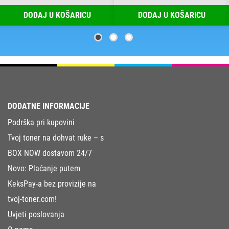
DODAJ U KOŠARICU
DODAJ U KOŠARICU
DODATNE INFORMACIJE
Podrška pri kupovini
Tvoj toner na dohvat ruke – s
BOX NOW dostavom 24/7
Novo: Plaćanje putem
KeksPay-a bez provizije na
tvoj-toner.com!
Uvjeti poslovanja