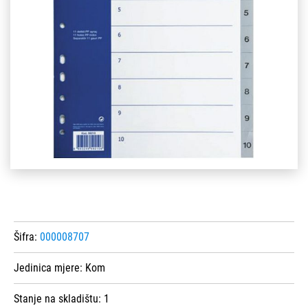
Šifra:
000008707
Jedinica mjere:
Kom
Stanje na skladištu:
1