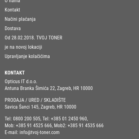
O nama
Kontakt
Načini plaćanja
Dostava
Od 28.02.2018. TVOJ TONER
je na novoj lokaciji
Upravljanje kolačićima
KONTAKT
Opticus IT d.o.o.
Antuna Branka Šimića 22, Zagreb, HR 10000
PRODAJA / URED / SKLADIŠTE
Savica Šanci 145, Zagreb, HR 10000
Tel:
0800 200 505
, Tel:
+385 01 2450 960
,
Mob:
+385 91 4525 666
, Mob2:
+385 91 4535 666
E-mail:
info@tvoj-toner.com