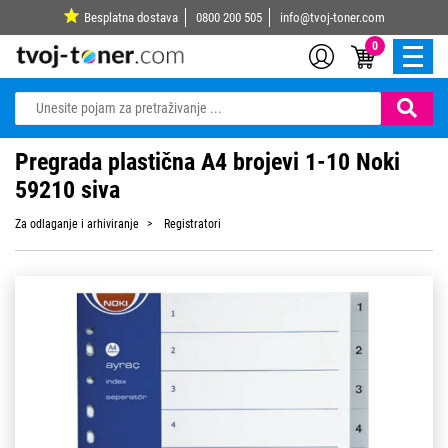
Besplatna dostava
0800 200 505
info@tvoj-toner.com
0
Pregrada plastična A4 brojevi 1-10 Noki
59210 siva
Za odlaganje i arhiviranje
Registratori