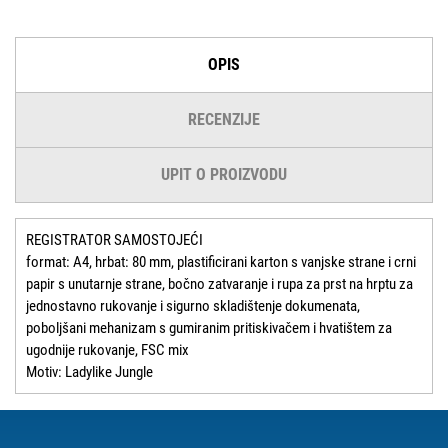
OPIS
RECENZIJE
UPIT O PROIZVODU
REGISTRATOR SAMOSTOJEĆI
format: A4, hrbat: 80 mm, plastificirani karton s vanjske strane i crni
papir s unutarnje strane, bočno zatvaranje i rupa za prst na hrptu za
jednostavno rukovanje i sigurno skladištenje dokumenata,
poboljšani mehanizam s gumiranim pritiskivačem i hvatištem za
ugodnije rukovanje, FSC mix
Motiv: Ladylike Jungle