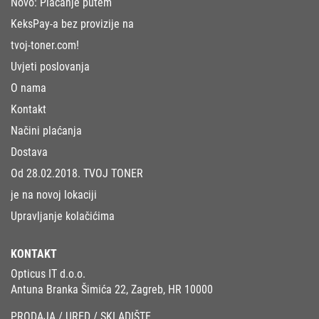
Novo: Plaćanje putem
KeksPay-a bez provizije na
tvoj-toner.com!
Uvjeti poslovanja
O nama
Kontakt
Načini plaćanja
Dostava
Od 28.02.2018. TVOJ TONER
je na novoj lokaciji
Upravljanje kolačićima
KONTAKT
Opticus IT d.o.o.
Antuna Branka Šimića 22, Zagreb, HR 10000
PRODAJA / URED / SKLADIŠTE