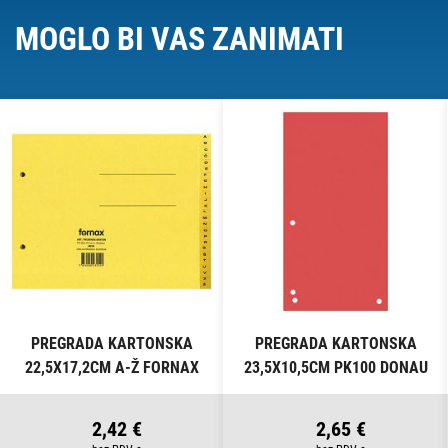
MOGLO BI VAS ZANIMATI
PREGRADA KARTONSKA
PREGRADA KARTONSKA
22,5X17,2CM A-Ž FORNAX
23,5X10,5CM PK100 DONAU
ŽUTA
8620100-04PL CRVENA
2,42 €
2,65 €