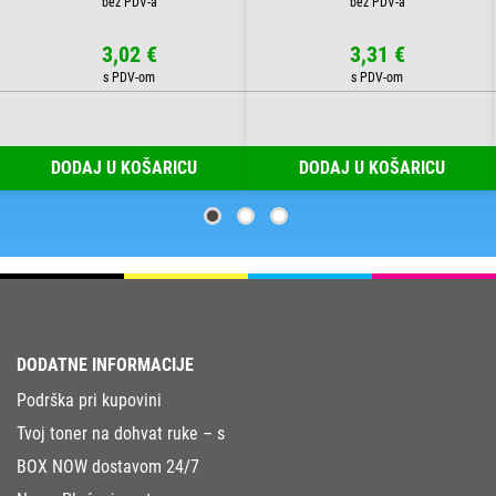
3,02 €
3,31 €
DODAJ U KOŠARICU
DODAJ U KOŠARICU
DODATNE INFORMACIJE
Podrška pri kupovini
Tvoj toner na dohvat ruke – s
BOX NOW dostavom 24/7