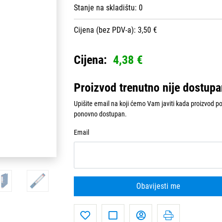
Stanje na skladištu:
0
Cijena (bez PDV-a): 3,50 €
Cijena:
4,38 €
Proizvod trenutno nije dostup
Upišite email na koji ćemo Vam javiti kada proizvod p
ponovno dostupan.
Email
Obavijesti me