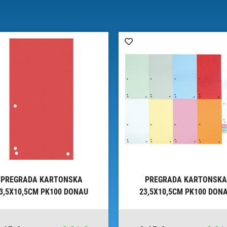
PREGRADA KARTONSKA
PREGRADA KARTONSKA
3,5X10,5CM PK100 DONAU
23,5X10,5CM PK100 DON
8620100-04PL CRVENA
8620100-06PL ZELENA