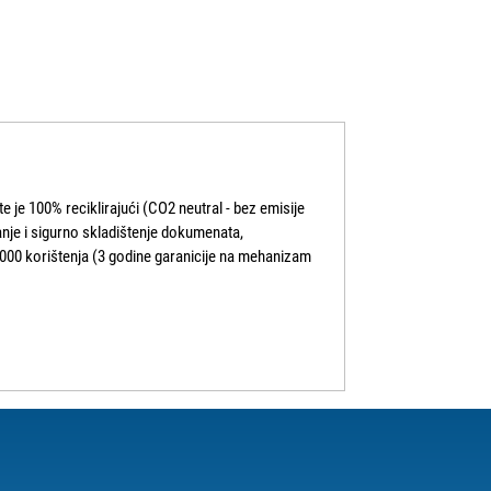
 je 100% reciklirajući (CO2 neutral - bez emisije
anje i sigurno skladištenje dokumenata,
000 korištenja (3 godine garanicije na mehanizam