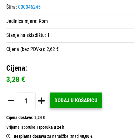
Šifra:
000046245
Jedinica mjere:
Kom
Stanje na skladištu:
1
Cijena (bez PDV-a): 2,62 €
Cijena:
3,28 €
DODAJ U KOŠARICU
Cijena dostave:
2,24 €
Vrijeme isporuke:
Isporuka u 24 h
Besplatna dostava
za narudžbe iznad
40,00 €