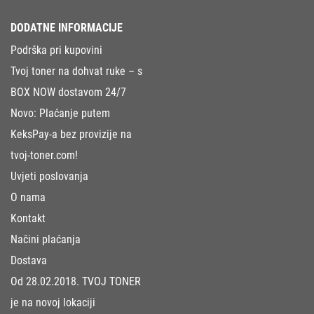
DODATNE INFORMACIJE
Podrška pri kupovini
Tvoj toner na dohvat ruke – s
BOX NOW dostavom 24/7
Novo: Plaćanje putem
KeksPay-a bez provizije na
tvoj-toner.com!
Uvjeti poslovanja
O nama
Kontakt
Načini plaćanja
Dostava
Od 28.02.2018. TVOJ TONER
je na novoj lokaciji