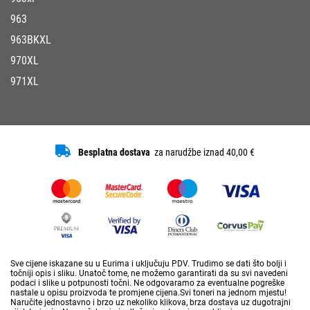
963
963BKXL
970XL
971XL
Besplatna dostava
za narudžbe iznad 40,00 €
Sve cijene iskazane su u Eurima i uključuju PDV. Trudimo se dati što bolji i
točniji opis i sliku. Unatoč tome, ne možemo garantirati da su svi navedeni
podaci i slike u potpunosti točni. Ne odgovaramo za eventualne pogreške
nastale u opisu proizvoda te promjene cijena.Svi toneri na jednom mjestu!
Naručite jednostavno i brzo uz nekoliko klikova, brza dostava uz dugotrajni