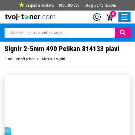
Besplatna dostava
0800 200 505
info@tvoj-toner.com
0
Signir 2-5mm 490 Pelikan 814133 plavi
Pisaći i crtaći pribor
Markeri i signiri