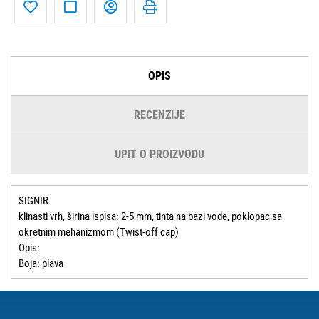
OPIS
RECENZIJE
UPIT O PROIZVODU
SIGNIR
klinasti vrh, širina ispisa: 2-5 mm, tinta na bazi vode, poklopac sa
okretnim mehanizmom (Twist-off cap)
Opis:
Boja: plava