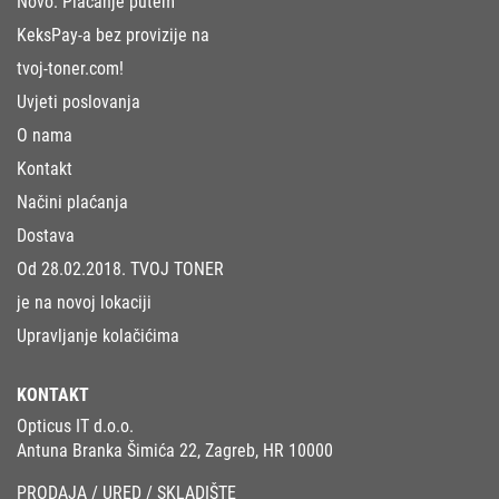
Novo: Plaćanje putem
KeksPay-a bez provizije na
tvoj-toner.com!
Uvjeti poslovanja
O nama
Kontakt
Načini plaćanja
Dostava
Od 28.02.2018. TVOJ TONER
je na novoj lokaciji
Upravljanje kolačićima
KONTAKT
Opticus IT d.o.o.
Antuna Branka Šimića 22, Zagreb, HR 10000
PRODAJA / URED / SKLADIŠTE