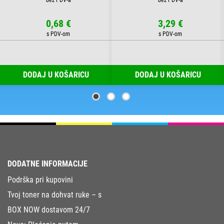
0,68 €
3,29 €
DODAJ U KOŠARICU
DODAJ U KOŠARICU
DODATNE INFORMACIJE
Podrška pri kupovini
Tvoj toner na dohvat ruke – s
BOX NOW dostavom 24/7