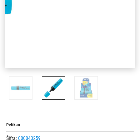
Pelikan
Šifra:
000043259