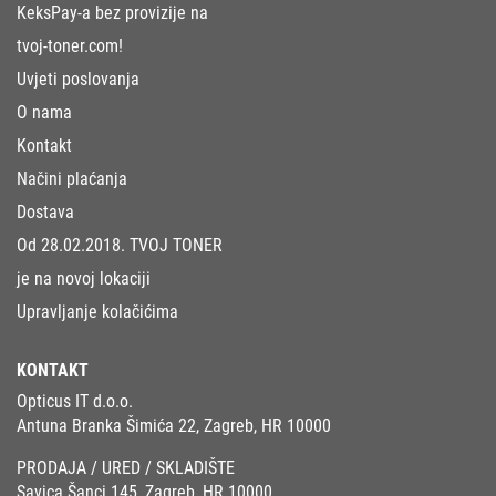
KeksPay-a bez provizije na
tvoj-toner.com!
Uvjeti poslovanja
O nama
Kontakt
Načini plaćanja
Dostava
Od 28.02.2018. TVOJ TONER
je na novoj lokaciji
Upravljanje kolačićima
KONTAKT
Opticus IT d.o.o.
Antuna Branka Šimića 22, Zagreb, HR 10000
PRODAJA / URED / SKLADIŠTE
Savica Šanci 145, Zagreb, HR 10000