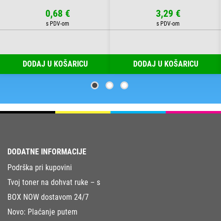
0,68 €
3,29 €
DODAJ U KOŠARICU
DODAJ U KOŠARICU
DODATNE INFORMACIJE
Podrška pri kupovini
Tvoj toner na dohvat ruke – s
BOX NOW dostavom 24/7
Novo: Plaćanje putem