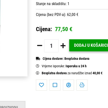
Stanje na skladištu:
1
Cijena (bez PDV-a): 62,00 €
Cijena:
77,50 €
DODAJ U KOŠARIC
Cijena dostave:
Besplatna dostava
Vrijeme isporuke:
Isporuka u 24 h
Besplatna dostava
za narudžbe iznad
40,00 €
 PROIZVODU