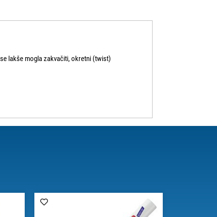
 se lakše mogla zakvačiti, okretni (twist)