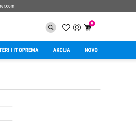
ner.com
0
TERI I IT OPREMA
AKCIJA
NOVO