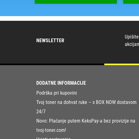
Upišite
NEWSLETTER
akcija
DODATNE INFORMACIJE
Podrška pri kupovini
Tvoj toner na dohvat ruke – s BOX NOW dostavom
24/7
Novo: Plaćanje putem KeksPay-a bez provizije na
tvoj-toner.com!