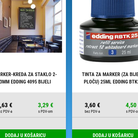
RKER-KREDA ZA STAKLO 2-
TINTA ZA MARKER (ZA BIJ
3MM EDDING 4095 BIJELI
PLOČU) 25ML EDDING BTK
PLAVA
,63 €
3,29 €
3,60 €
4,50
DODAJ U KOŠARICU
DODAJ U KOŠARICU