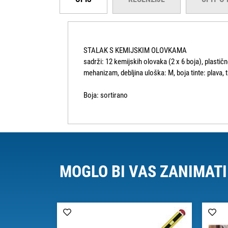
STALAK S KEMIJSKIM OLOVKAMA
sadrži: 12 kemijskih olovaka (2 x 6 boja), plastičn
mehanizam, debljina uloška: M, boja tinte: plava,
Boja: sortirano
MOGLO BI VAS ZANIMATI