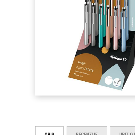
OPIS
RECENZIJE
UPIT O